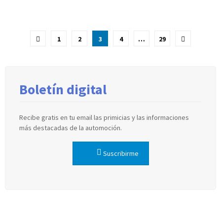
Paginación
1
2
3
4
…
29
de
entradas
Boletín digital
Recibe gratis en tu email las primicias y las informaciones
más destacadas de la automoción.
Suscribirme