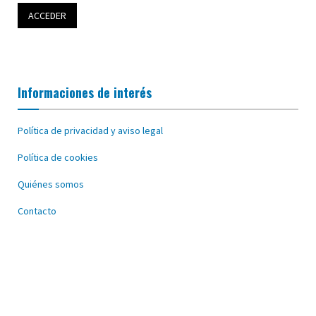
Informaciones de interés
Política de privacidad y aviso legal
Política de cookies
Quiénes somos
Contacto