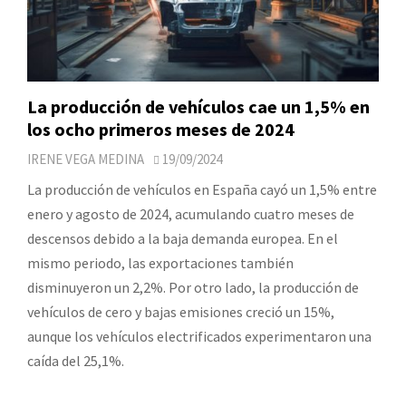
La producción de vehículos cae un 1,5% en
los ocho primeros meses de 2024
IRENE VEGA MEDINA
19/09/2024
La producción de vehículos en España cayó un 1,5% entre
enero y agosto de 2024, acumulando cuatro meses de
descensos debido a la baja demanda europea. En el
mismo periodo, las exportaciones también
disminuyeron un 2,2%. Por otro lado, la producción de
vehículos de cero y bajas emisiones creció un 15%,
aunque los vehículos electrificados experimentaron una
caída del 25,1%.