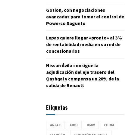
Gotion, con negociaciones
avanzadas para tomar el control de
Powerco Sagunto
Lepas quiere llegar «pronto» al 3%
de rentabilidad media en su red de
concesionarios
Nissan Ávila consigue la
adjudicación del eje trasero del
Qashqai y compensa un 20% de la
salida de Renault
Etiquetas
ANFAC
AUDI
BMW
CHINA
CITROËN
COMISIÓN EUROPEA