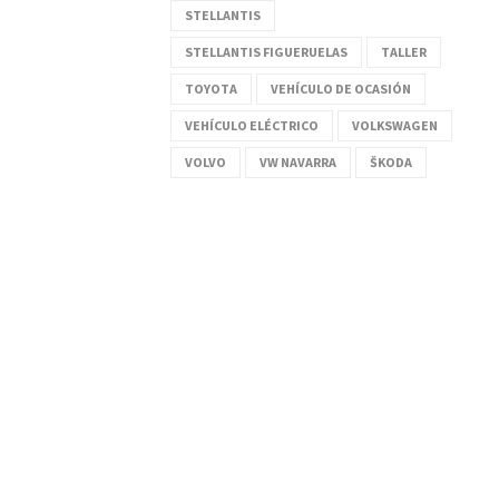
STELLANTIS
STELLANTIS FIGUERUELAS
TALLER
TOYOTA
VEHÍCULO DE OCASIÓN
VEHÍCULO ELÉCTRICO
VOLKSWAGEN
VOLVO
VW NAVARRA
ŠKODA