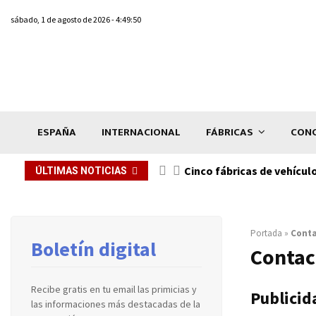
sábado, 1 de agosto de 2026 - 4:49:50
ESPAÑA
INTERNACIONAL
FÁBRICAS
CONC
n de...
Cinco fábricas de vehícul
ÚLTIMAS NOTICIAS
Portada
»
Cont
Boletín digital
Contac
Recibe gratis en tu email las primicias y
Publicid
las informaciones más destacadas de la