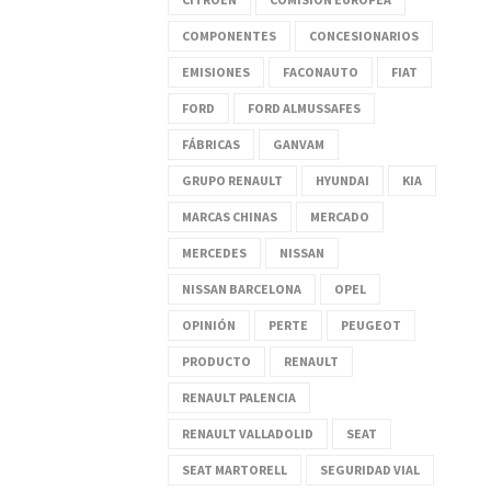
COMPONENTES
CONCESIONARIOS
EMISIONES
FACONAUTO
FIAT
FORD
FORD ALMUSSAFES
FÁBRICAS
GANVAM
GRUPO RENAULT
HYUNDAI
KIA
MARCAS CHINAS
MERCADO
MERCEDES
NISSAN
NISSAN BARCELONA
OPEL
OPINIÓN
PERTE
PEUGEOT
PRODUCTO
RENAULT
RENAULT PALENCIA
RENAULT VALLADOLID
SEAT
SEAT MARTORELL
SEGURIDAD VIAL