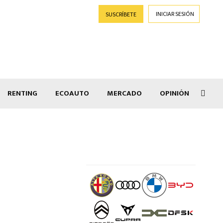
INICIAR SESIÓN
SUSCRÍBETE
RENTING
ECOAUTO
MERCADO
OPINIÓN
Goti