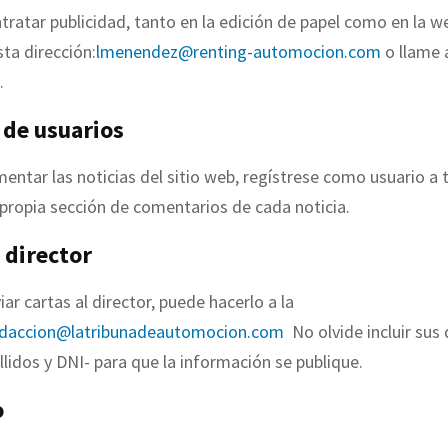
ntratar publicidad, tanto en la edición de papel como en la w
ta dirección:
lmenendez@renting-automocion.com
o llame 
.
 de usuarios
mentar las noticias del sitio web, regístrese como usuario a 
 propia sección de comentarios de cada noticia.
 director
iar cartas al director, puede hacerlo a la
edaccion@latribunadeautomocion.com
No olvide incluir sus 
lidos y DNI- para que la información se publique.
o