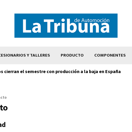
ESIONARIOS Y TALLERES
PRODUCTO
COMPONENTES
os cierran el semestre con producción a la baja en España
acto
to
ad