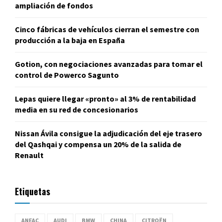
ampliación de fondos
Cinco fábricas de vehículos cierran el semestre con
producción a la baja en España
Gotion, con negociaciones avanzadas para tomar el
control de Powerco Sagunto
Lepas quiere llegar «pronto» al 3% de rentabilidad
media en su red de concesionarios
Nissan Ávila consigue la adjudicación del eje trasero
del Qashqai y compensa un 20% de la salida de
Renault
Etiquetas
ANFAC
AUDI
BMW
CHINA
CITROËN