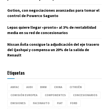
Gotion, con negociaciones avanzadas para tomar el
control de Powerco Sagunto
Lepas quiere llegar «pronto» al 3% de rentabilidad
media en su red de concesionarios
Nissan Ávila consigue la adjudicación del eje trasero
del Qashqai y compensa un 20% de la salida de
Renault
Etiquetas
ANFAC
AUDI
BMW
CHINA
CITROËN
COMISIÓN EUROPEA
COMPONENTES
CONCESIONARIOS
EMISIONES
FACONAUTO
FIAT
FORD