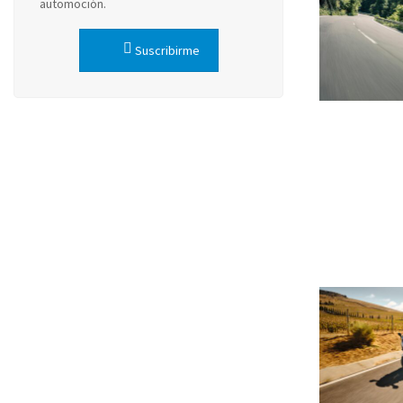
automoción.
Suscribirme