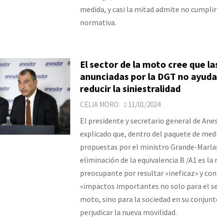
medida, y casi la mitad admite no cumplir
normativa.
El sector de la moto cree que l
anunciadas por la DGT no ayuda
reducir la siniestralidad
CELIA MORO
11/01/2024
El presidente y secretario general de Ane
explicado que, dentro del paquete de med
propuestas por el ministro Grande-Marlas
eliminación de la equivalencia B /A1 es la
preocupante por resultar «ineficaz» y con
«impactos importantes no solo para el se
moto, sino para la sociedad en su conjunt
perjudicar la nueva movilidad.