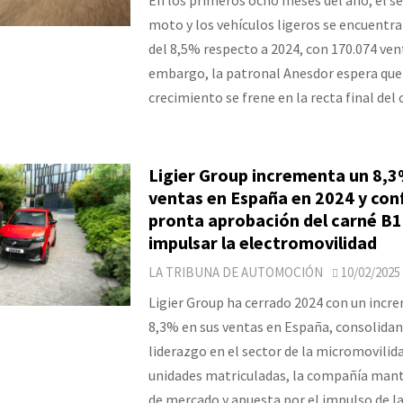
moto y los vehículos ligeros se encuentra
del 8,5% respecto a 2024, con 170.074 vent
embargo, la patronal Anesdor espera que
crecimiento se frene en la recta final del 
Ligier Group incrementa un 8,3
ventas en España en 2024 y con
pronta aprobación del carné B1
impulsar la electromovilidad
LA TRIBUNA DE AUTOMOCIÓN
10/02/2025
Ligier Group ha cerrado 2024 con un incr
8,3% en sus ventas en España, consolidan
liderazgo en el sector de la micromovilida
unidades matriculadas, la compañía mant
de mercado y apuesta por el impulso de l