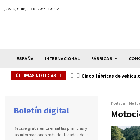
jueves, 30 de julio de 2026 - 10:00:21
ESPAÑA
INTERNACIONAL
FÁBRICAS
CONC
n de...
Cinco fábricas de vehícul
ÚLTIMAS NOTICIAS
Portada
»
Motoc
Boletín digital
Motoci
Recibe gratis en tu email las primicias y
las informaciones más destacadas de la