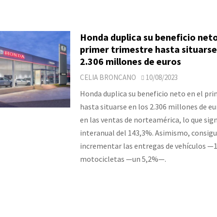
Honda duplica su beneficio neto
primer trimestre hasta situarse
2.306 millones de euros
CELIA BRONCANO
10/08/2023
Honda duplica su beneficio neto en el pr
hasta situarse en los 2.306 millones de e
en las ventas de norteamérica, lo que sign
interanual del 143,3%. Asimismo, consigu
incrementar las entregas de vehículos —
motocicletas —un 5,2%—.