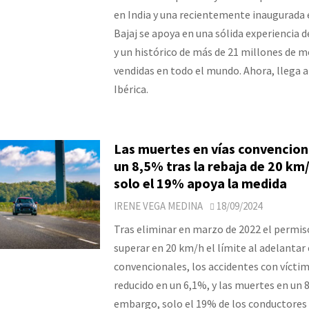
en India y una recientemente inaugurada e
Bajaj se apoya en una sólida experiencia d
y un histórico de más de 21 millones de m
vendidas en todo el mundo. Ahora, llega a
Ibérica.
Las muertes en vías convencion
un 8,5% tras la rebaja de 20 km
solo el 19% apoya la medida
IRENE VEGA MEDINA
18/09/2024
Tras eliminar en marzo de 2022 el permis
superar en 20 km/h el límite al adelantar 
convencionales, los accidentes con vícti
reducido en un 6,1%, y las muertes en un 8
embargo, solo el 19% de los conductores