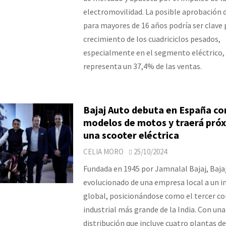
electromovilidad. La posible aprobación 
para mayores de 16 años podría ser clave 
crecimiento de los cuadriciclos pesados,
especialmente en el segmento eléctrico, 
representa un 37,4% de las ventas.
Bajaj Auto debuta en España co
modelos de motos y traerá pr
una scooter eléctrica
CELIA MORO
25/10/2024
Fundada en 1945 por Jamnalal Bajaj, Baja
evolucionado de una empresa local a un 
global, posicionándose como el tercer 
industrial más grande de la India. Con una
distribución que incluye cuatro plantas d