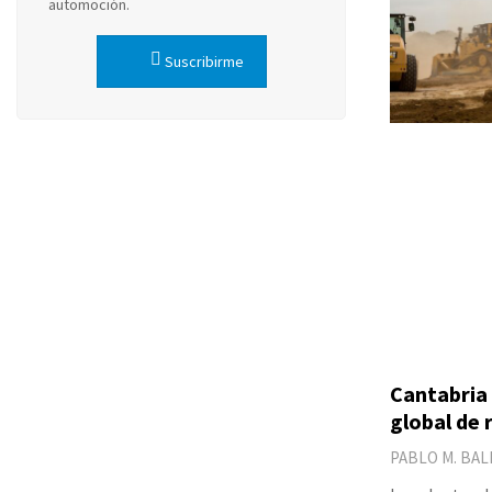
automoción.
Suscribirme
Cantabria 
global de 
PABLO M. BA