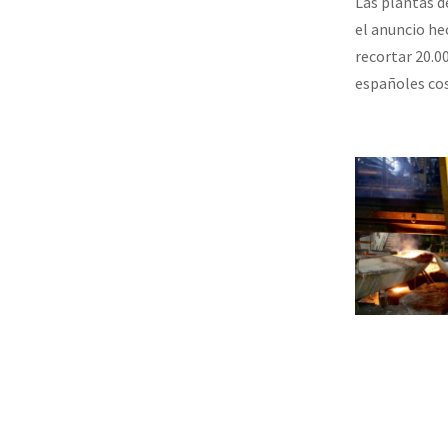
Las plantas d
el anuncio he
recortar 20.0
españoles cos