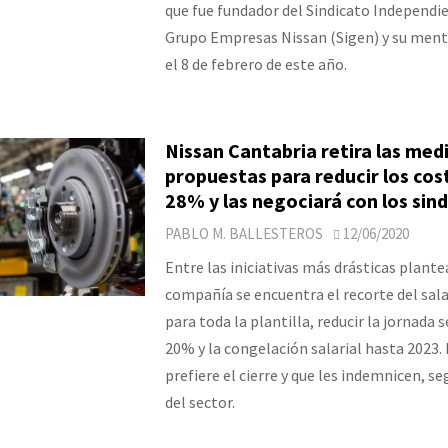
que fue fundador del Sindicato Independi
Grupo Empresas Nissan (Sigen) y su mento
el 8 de febrero de este año.
Nissan Cantabria retira las med
propuestas para reducir los cos
28% y las negociará con los sin
PABLO M. BALLESTEROS
12/06/2020
Entre las iniciativas más drásticas plante
compañía se encuentra el recorte del sal
para toda la plantilla, reducir la jornada
20% y la congelación salarial hasta 2023. 
prefiere el cierre y que les indemnicen, s
del sector.