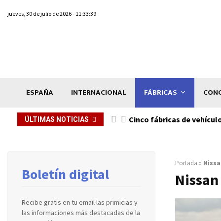
jueves, 30 de julio de 2026 - 11:33:39
ESPAÑA
INTERNACIONAL
FÁBRICAS
CONC
n de...
Cinco fábricas de vehícul
ÚLTIMAS NOTICIAS
Portada
»
Nissa
Boletín digital
Nissan
Recibe gratis en tu email las primicias y
las informaciones más destacadas de la