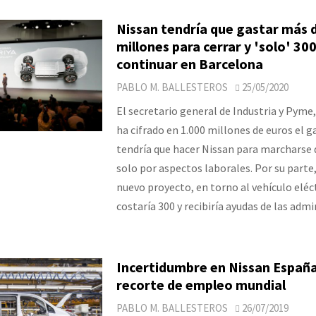
Nissan tendría que gastar más 
millones para cerrar y 'solo' 30
continuar en Barcelona
PABLO M. BALLESTEROS
25/05/2020
El secretario general de Industria y Pyme
ha cifrado en 1.000 millones de euros el g
tendría que hacer Nissan para marcharse 
solo por aspectos laborales. Por su parte,
nuevo proyecto, en torno al vehículo eléct
costaría 300 y recibiría ayudas de las admi
Incertidumbre en Nissan España
recorte de empleo mundial
PABLO M. BALLESTEROS
26/07/2019