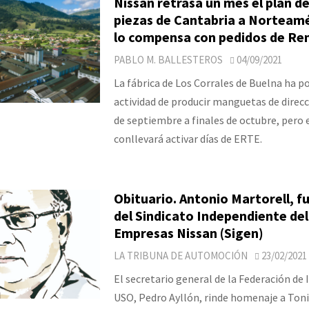
Nissan retrasa un mes el plan de
piezas de Cantabria a Norteamé
lo compensa con pedidos de Re
PABLO M. BALLESTEROS
04/09/2021
La fábrica de Los Corrales de Buelna ha p
actividad de producir manguetas de direcc
de septiembre a finales de octubre, pero 
conllevará activar días de ERTE.
Obituario. Antonio Martorell, 
del Sindicato Independiente de
Empresas Nissan (Sigen)
LA TRIBUNA DE AUTOMOCIÓN
23/02/2021
El secretario general de la Federación de 
USO, Pedro Ayllón, rinde homenaje a Toni