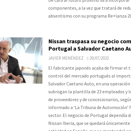
componentes, a la vez que tratará de redu
absentismo con su programa Re+lanza 2
Nissan traspasa su negocio com
Portugal a Salvador Caetano A
JAVIER MENÉNDEZ
20/07/2023
El fabricante japonés acaba de firmar el 
control del mercado portugués al import
Salvador Caetano Auto, en una operación 
subrogan la plantilla de 23 empleados y 
de proveedores y de concesionarios, segú
informado a ‘La Tribuna de Automoción’ f
sector. El negocio de Portugal dependía de 
Nissan Iberia, que se quedará únicamente 
actividad en España, que se mantendrá en