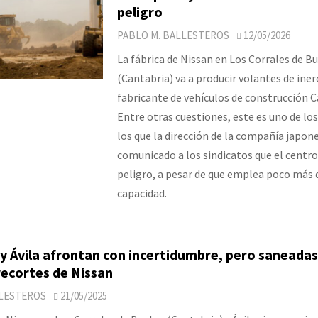
peligro
PABLO M. BALLESTEROS
12/05/2026
La fábrica de Nissan en Los Corrales de B
(Cantabria) va a producir volantes de inerc
fabricante de vehículos de construcción Ca
Entre otras cuestiones, este es uno de lo
los que la dirección de la compañía japon
comunicado a los sindicatos que el centro
peligro, a pesar de que emplea poco más 
capacidad.
y Ávila afrontan con incertidumbre, pero saneadas,
recortes de Nissan
LLESTEROS
21/05/2025