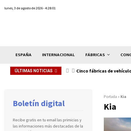
lunes, 3 de agosto de 2026 - 4:28:01
ESPAÑA
INTERNACIONAL
FÁBRICAS
CONC
n de...
Cinco fábricas de vehícul
ÚLTIMAS NOTICIAS
Portada
»
Kia
Boletín digital
Kia
Recibe gratis en tu email las primicias y
las informaciones más destacadas de la