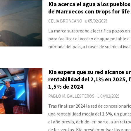
Kia acerca el agua a los puebl
de Marruecos con Drops for life
CELIA BRONCANO
05/02/2025
La marca surcoreana electrifica pozos en
para facilitar el acceso de agua potable 
nómada del país, a través de su iniciativa D
Kia espera que su red alcance u
rentabilidad del 2,1% en 2025, f
1,5% de 2024
PABLO M. BALLESTEROS
04/02/2025
Tras finalizar 2024 la red de concesionari
una rentabilidad media del 1,5%, un pun
el año previo, debido, en parte, a un retr
de las ventas, Kia prevé impulsar las gana