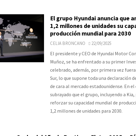
El grupo Hyundai anuncia que a
1,2 millones de unidades su cap
producción mundial para 2030
CELIA BRONCANO
22/09/2025
El presidente y CEO de Hyundai Motor Co
Muñoz, se ha enfrentado a su primer Inve
celebrado, además, por primera vez fuera
Sur, lo que supone toda una declaración d
de cara al mercado estadounidense. En el 
subrayado que el grupo, incluyendo a Kia,
reforzar su capacidad mundial de produc
1,2 millones de unidades para 2030.