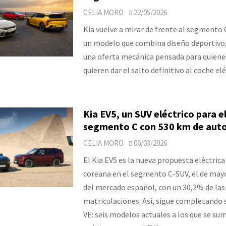
CELIA MORO
22/05/2026
Kia vuelve a mirar de frente al segmento
un modelo que combina diseño deportivo,
una oferta mecánica pensada para quiene
quieren dar el salto definitivo al coche elé
Kia EV5, un SUV eléctrico para e
segmento C con 530 km de aut
CELIA MORO
06/03/2026
El Kia EV5 es la nueva propuesta eléctrica
coreana en el segmento C-SUV, el de ma
del mercado español, con un 30,2% de las
matriculaciones. Así, sigue completando
VE: seis modelos actuales a los que se su