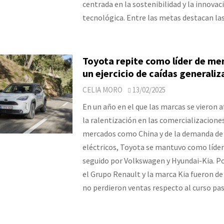
centrada en la sostenibilidad y la innovac
tecnológica. Entre las metas destacan la
Toyota repite como líder de me
un ejercicio de caídas generali
CELIA MORO
13/02/2025
En un año en el que las marcas se vieron 
la ralentización en las comercializacione
mercados como China y de la demanda de 
eléctricos, Toyota se mantuvo como líder
seguido por Volkswagen y Hyundai-Kia. Po
el Grupo Renault y la marca Kia fueron de
no perdieron ventas respecto al curso pa