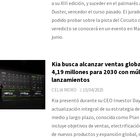
a su XIII edición, y suceder en el palmarés 
Duster, vencedor el curso pasado. El jurad
podido probar sobre la pista del Circuito d
veredicto se conocerá en un evento en Mad
junio.
Kia busca alcanzar ventas globa
4,19 millones para 2030 con múl
lanzamientos
CELIA MORO
10/04/2025
Kia presentó durante su CEO Investor Da
actualización integral de su estrategia d
medio y largo plazo, conocida como Plan 
incluye objetivos de ventas, electrificació
de nuevos productos y expansión global, 