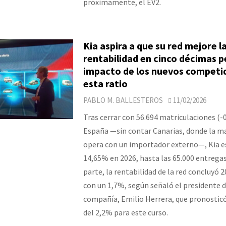
próximamente, el EV2.
Kia aspira a que su red mejore l
rentabilidad en cinco décimas p
impacto de los nuevos competi
esta ratio
PABLO M. BALLESTEROS
11/02/2026
Tras cerrar con 56.694 matriculaciones (-
España —sin contar Canarias, donde la m
opera con un importador externo—, Kia e
14,65% en 2026, hasta las 65.000 entregas
parte, la rentabilidad de la red concluyó 2
con un 1,7%, según señaló el presidente d
compañía, Emilio Herrera, que pronostic
del 2,2% para este curso.