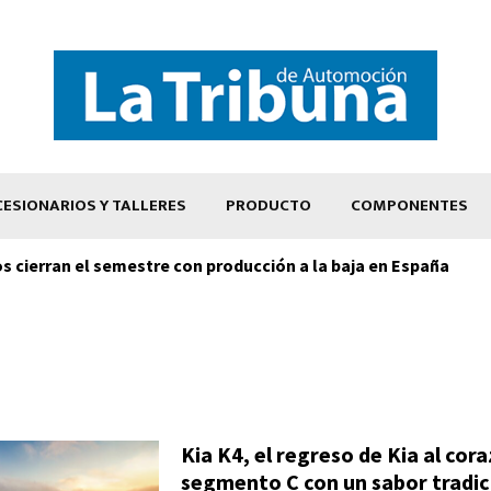
ESIONARIOS Y TALLERES
PRODUCTO
COMPONENTES
os cierran el semestre con producción a la baja en España
Kia K4, el regreso de Kia al cor
segmento C con un sabor tradic