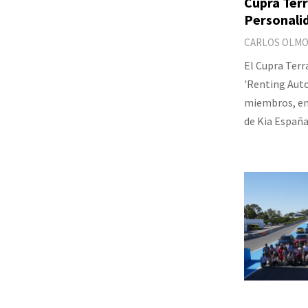
Cupra Terr
Personali
CARLOS OLM
El Cupra Terr
'Renting Auto
miembros, en 
de Kia España