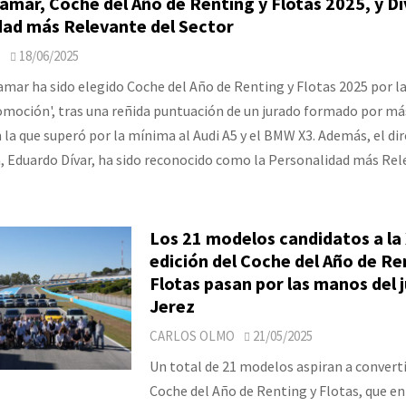
amar, Coche del Año de Renting y Flotas 2025, y Dív
dad más Relevante del Sector
O
18/06/2025
amar ha sido elegido Coche del Año de Renting y Flotas 2025 por la
moción', tras una reñida puntuación de un jurado formado por má
la que superó por la mínima al Audi A5 y el BMW X3. Además, el di
, Eduardo Dívar, ha sido reconocido como la Personalidad más Rel
Los 21 modelos candidatos a la 
edición del Coche del Año de Re
Flotas pasan por las manos del 
Jerez
CARLOS OLMO
21/05/2025
Un total de 21 modelos aspiran a converti
Coche del Año de Renting y Flotas, que en