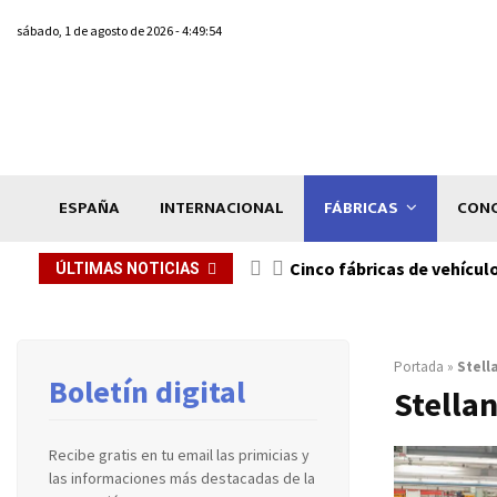
sábado, 1 de agosto de 2026 - 4:49:54
ESPAÑA
INTERNACIONAL
FÁBRICAS
CONC
n de...
Cinco fábricas de vehícul
ÚLTIMAS NOTICIAS
Portada
»
Stell
Boletín digital
Stellan
Recibe gratis en tu email las primicias y
las informaciones más destacadas de la