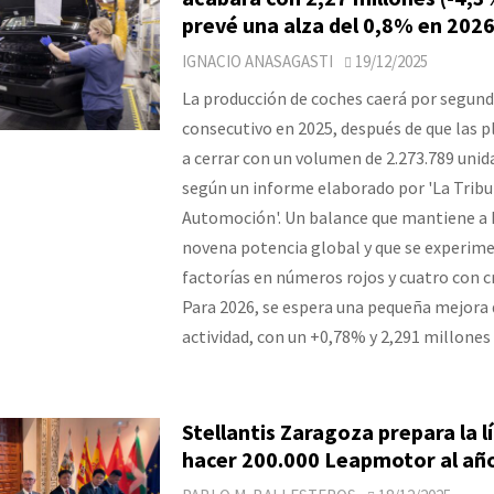
prevé una alza del 0,8% en 202
IGNACIO ANASAGASTI
19/12/2025
La producción de coches caerá por segun
consecutivo en 2025, después de que las p
a cerrar con un volumen de 2.273.789 unid
según un informe elaborado por 'La Tribu
Automoción'. Un balance que mantiene a
novena potencia global y que se experim
factorías en números rojos y cuatro con c
Para 2026, se espera una pequeña mejora 
actividad, con un +0,78% y 2,291 millones 
Stellantis Zaragoza prepara la l
hacer 200.000 Leapmotor al añ