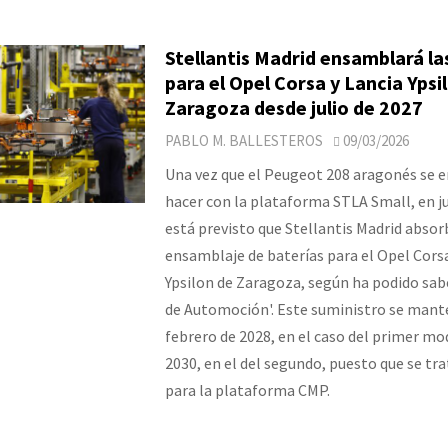
Stellantis Madrid ensamblará la
para el Opel Corsa y Lancia Ypsi
Zaragoza desde julio de 2027
PABLO M. BALLESTEROS
09/03/2026
Una vez que el Peugeot 208 aragonés se 
hacer con la plataforma STLA Small, en ju
está previsto que Stellantis Madrid absor
ensamblaje de baterías para el Opel Corsa
Ypsilon de Zaragoza, según ha podido sab
de Automoción'. Este suministro se mant
febrero de 2028, en el caso del primer mo
2030, en el del segundo, puesto que se tra
para la plataforma CMP.