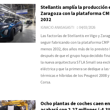
Stellantis amplía la producción 
Zaragoza con la plataforma CM
2032
IGNACIO ANASAGASTI
04/03/2026
Las factorías de Stellantis en Vigo y Zara
seguir fabricando con la plataforma CMP 
menos 2032, dos años más de lo previsto 
después de que el grupo haya decidido fi
la nueva arquitectura STLA Small sea exc
eléctrica y que la primera se dedique a las
térmicas e híbridas de los Peugeot 2008 y
Corsa.
Ocho plantas de coches caen en
acabará con 2,27 millones (-4,3%