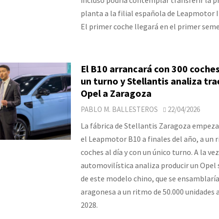
planta a la filial española de Leapmotor 
El primer coche llegará en el primer seme
El B10 arrancará con 300 coches 
un turno y Stellantis analiza tra
Opel a Zaragoza
PABLO M. BALLESTEROS
22/04/2026
La fábrica de Stellantis Zaragoza empezar
el Leapmotor B10 a finales del año, a un 
coches al día y con un único turno. A la vez
automovilística analiza producir un Opel 
de este modelo chino, que se ensamblaría
aragonesa a un ritmo de 50.000 unidades 
2028.