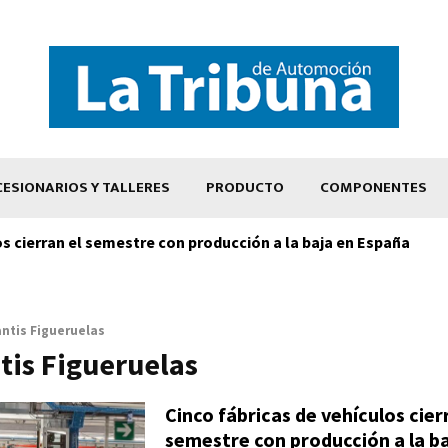
ESIONARIOS Y TALLERES
PRODUCTO
COMPONENTES
os cierran el semestre con producción a la baja en España
antis Figueruelas
tis Figueruelas
Cinco fábricas de vehículos cier
semestre con producción a la ba