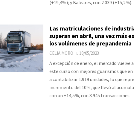
(+19,4%); y Baleares, con 2.039 (+15,2%).
Las matriculaciones de industri
superan en abril, una vez más e
los volúmenes de prepandemia
CELIA MORO
18/05/2023
A excepción de enero, el mercado vuelve a
este curso con mejores guarismos que en 
a contabilizar 1.919 unidades, lo que rep
incremento del 10%, que llevó al acumula
con un +14,5%, con 8.945 transacciones.