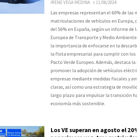
IRENE VEGA MEDINA
11/06/2024
Las empresas representan el 60% de las 
matriculaciones de vehículos en Europa, 
del 56% en España, según un informe de l
Europea de Transporte y Medio Ambiente.
la importancia de enfocarse en la descar
la flota empresarial para cumplir con los 
Pacto Verde Europeo. Además, destaca la 
promover la adopción de vehículos eléctr
empresas mediante medidas fiscales y a
claras, así como una estrategia de movilid
largo plazo para impulsar la transición h
economía más sostenible.
Los VE superan en agosto el 20