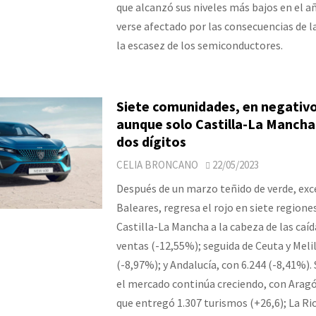
que alcanzó sus niveles más bajos en el a
verse afectado por las consecuencias de 
la escasez de los semiconductores.
Siete comunidades, en negativo 
aunque solo Castilla-La Mancha 
dos dígitos
CELIA BRONCANO
22/05/2023
Después de un marzo teñido de verde, ex
Baleares, regresa el rojo en siete regione
Castilla-La Mancha a la cabeza de las caíd
ventas (-12,55%); seguida de Ceuta y Melil
(-8,97%); y Andalucía, con 6.244 (-8,41%)
el mercado continúa creciendo, con Aragó
que entregó 1.307 turismos (+26,6); La Rio