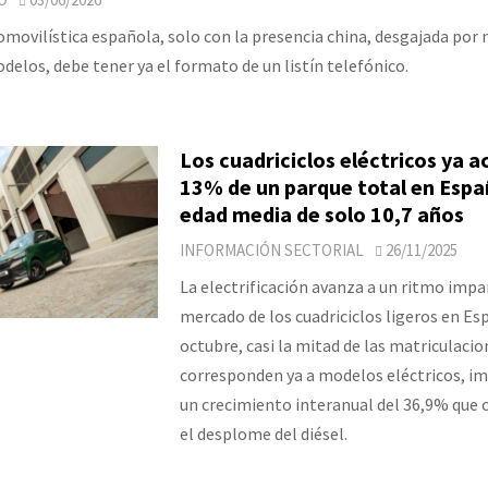
omovilística española, solo con la presencia china, desgajada por 
delos, debe tener ya el formato de un listín telefónico.
Los cuadriciclos eléctricos ya 
13% de un parque total en Espa
edad media de solo 10,7 años
INFORMACIÓN SECTORIAL
26/11/2025
La electrificación avanza a un ritmo impa
mercado de los cuadriciclos ligeros en Es
octubre, casi la mitad de las matriculaci
corresponden ya a modelos eléctricos, i
un crecimiento interanual del 36,9% que 
el desplome del diésel.