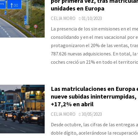
por primera vez, tras matricula
unidades en Europa
CELIA MORO
01/10/2023
La presencia de los sin emisiones en el m
consolidando y en el mes vacacional por 
protagonizaron el 20% de las ventas, tra
787.626 nuevas adquisiciones. En total, la
coches creció un 21% en todo el territori
Las matriculaciones en Europa
nueve subidas ininterrumpidas,
+17,2% en abril
CELIA MORO
30/05/2023
Desde octubre, las cifras de las entregas
doble dígito, acelerándose la recuperación