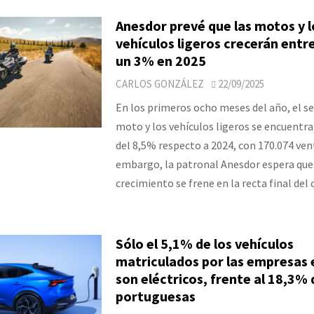
Anesdor prevé que las motos y l
vehículos ligeros crecerán entr
un 3% en 2025
CARLOS GONZÁLEZ
22/09/2025
En los primeros ocho meses del año, el se
moto y los vehículos ligeros se encuentra
del 8,5% respecto a 2024, con 170.074 vent
embargo, la patronal Anesdor espera que
crecimiento se frene en la recta final del 
Sólo el 5,1% de los vehículos
matriculados por las empresas 
son eléctricos, frente al 18,3% 
portuguesas