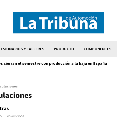
ESIONARIOS Y TALLERES
PRODUCTO
COMPONENTES
os cierran el semestre con producción a la baja en España
culaciones
ulaciones
tras
O
03/06/2026