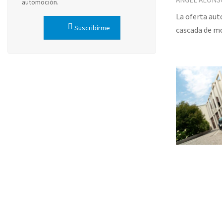
automoción.
La oferta aut
Suscribirme
cascada de mo