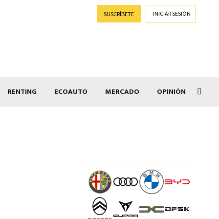
INICIAR SESIÓN
SUSCRÍBETE
RENTING
ECOAUTO
MERCADO
OPINIÓN
Goti