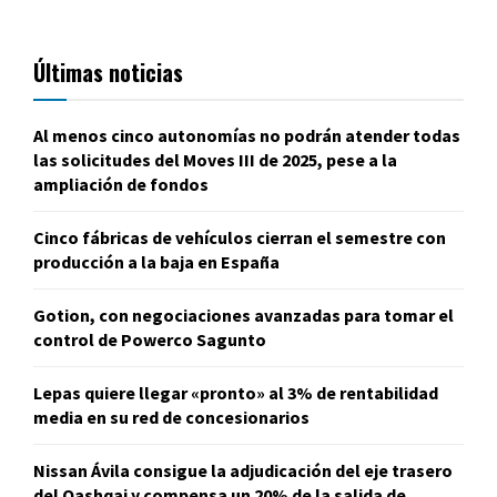
Últimas noticias
Al menos cinco autonomías no podrán atender todas
las solicitudes del Moves III de 2025, pese a la
ampliación de fondos
Cinco fábricas de vehículos cierran el semestre con
producción a la baja en España
Gotion, con negociaciones avanzadas para tomar el
control de Powerco Sagunto
Lepas quiere llegar «pronto» al 3% de rentabilidad
media en su red de concesionarios
Nissan Ávila consigue la adjudicación del eje trasero
del Qashqai y compensa un 20% de la salida de