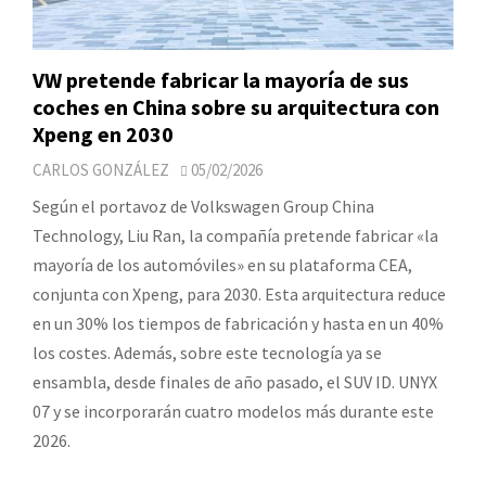
VW pretende fabricar la mayoría de sus
coches en China sobre su arquitectura con
Xpeng en 2030
CARLOS GONZÁLEZ
05/02/2026
Según el portavoz de Volkswagen Group China
Technology, Liu Ran, la compañía pretende fabricar «la
mayoría de los automóviles» en su plataforma CEA,
conjunta con Xpeng, para 2030. Esta arquitectura reduce
en un 30% los tiempos de fabricación y hasta en un 40%
los costes. Además, sobre este tecnología ya se
ensambla, desde finales de año pasado, el SUV ID. UNYX
07 y se incorporarán cuatro modelos más durante este
2026.