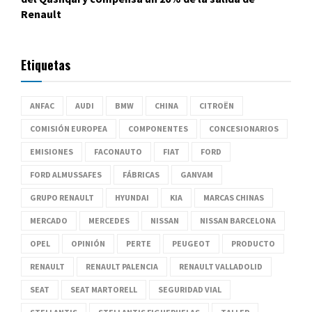
Renault
Etiquetas
ANFAC
AUDI
BMW
CHINA
CITROËN
COMISIÓN EUROPEA
COMPONENTES
CONCESIONARIOS
EMISIONES
FACONAUTO
FIAT
FORD
FORD ALMUSSAFES
FÁBRICAS
GANVAM
GRUPO RENAULT
HYUNDAI
KIA
MARCAS CHINAS
MERCADO
MERCEDES
NISSAN
NISSAN BARCELONA
OPEL
OPINIÓN
PERTE
PEUGEOT
PRODUCTO
RENAULT
RENAULT PALENCIA
RENAULT VALLADOLID
SEAT
SEAT MARTORELL
SEGURIDAD VIAL