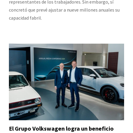
representantes de los trabajadores. Sin embargo, sí
concretó que prevé ajustar a nueve millones anuales su
capacidad fabril.
El Grupo Volkswagen logra un beneficio