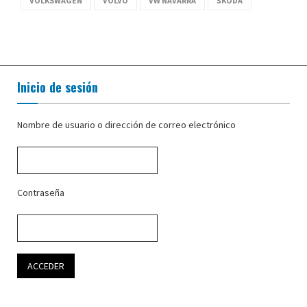
VOLKSWAGEN
VOLVO
VW NAVARRA
ŠKODA
Inicio de sesión
Nombre de usuario o dirección de correo electrónico
Contraseña