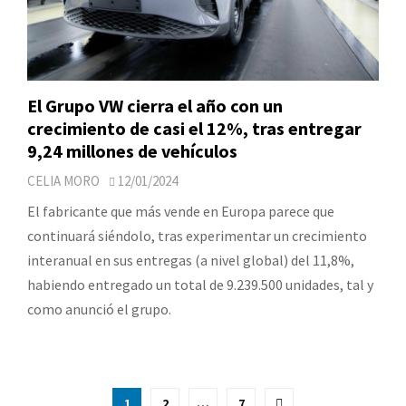
El Grupo VW cierra el año con un
crecimiento de casi el 12%, tras entregar
9,24 millones de vehículos
CELIA MORO
12/01/2024
El fabricante que más vende en Europa parece que
continuará siéndolo, tras experimentar un crecimiento
interanual en sus entregas (a nivel global) del 11,8%,
habiendo entregado un total de 9.239.500 unidades, tal y
como anunció el grupo.
Paginación
1
2
…
7