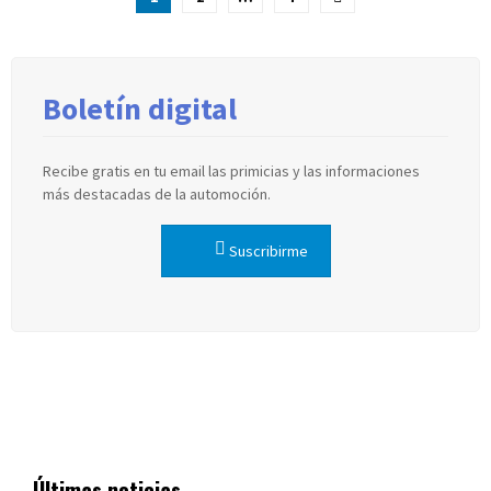
de
entradas
Boletín digital
Recibe gratis en tu email las primicias y las informaciones
más destacadas de la automoción.
Suscribirme
Últimas noticias