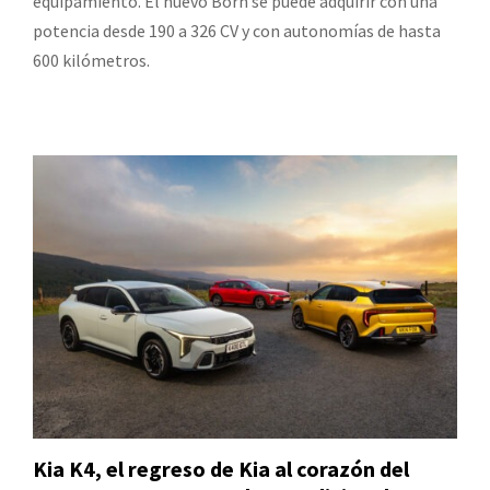
equipamiento. El nuevo Born se puede adquirir con una
potencia desde 190 a 326 CV y con autonomías de hasta
600 kilómetros.
Kia K4, el regreso de Kia al corazón del