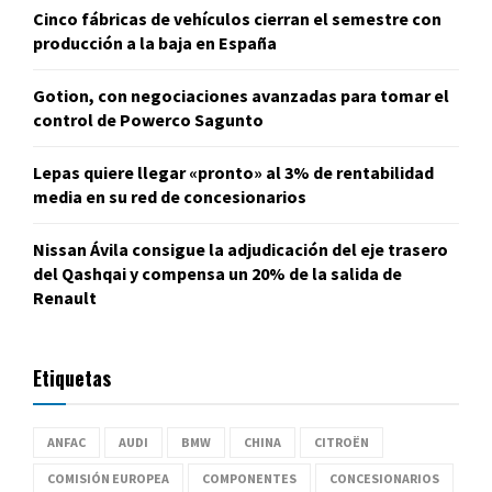
Cinco fábricas de vehículos cierran el semestre con
producción a la baja en España
Gotion, con negociaciones avanzadas para tomar el
control de Powerco Sagunto
Lepas quiere llegar «pronto» al 3% de rentabilidad
media en su red de concesionarios
Nissan Ávila consigue la adjudicación del eje trasero
del Qashqai y compensa un 20% de la salida de
Renault
Etiquetas
ANFAC
AUDI
BMW
CHINA
CITROËN
COMISIÓN EUROPEA
COMPONENTES
CONCESIONARIOS