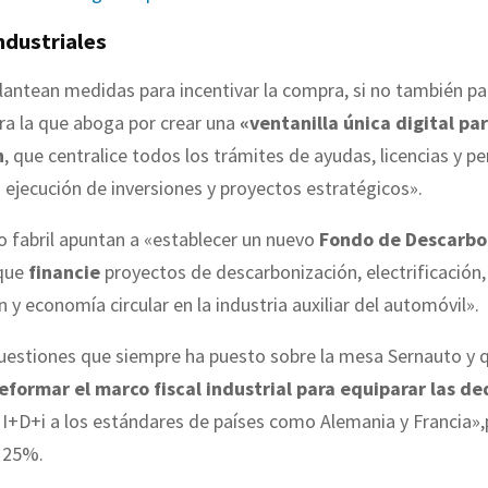
ndustriales
lantean medidas para incentivar la compra, si no también pa
ara la que aboga por crear una
«ventanilla única digital par
n
, que centralice todos los trámites de ayudas, licencias y p
a ejecución de inversiones y proyectos estratégicos».
lo fabril apuntan a «establecer un nuevo
Fondo de Descarbo
 que
financie
proyectos de descarbonización, electrificación,
n y economía circular en la industria auxiliar del automóvil».
cuestiones que siempre ha puesto sobre la mesa Sernauto y 
eformar el marco fiscal industrial para equiparar las d
 I+D+i a los estándares de países como Alemania y Francia»
 25%.