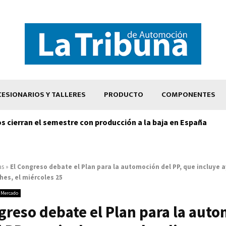
ESIONARIOS Y TALLERES
PRODUCTO
COMPONENTES
os cierran el semestre con producción a la baja en España
as
»
El Congreso debate el Plan para la automoción del PP, que incluye 
es, el miércoles 25
Mercado
greso debate el Plan para la aut