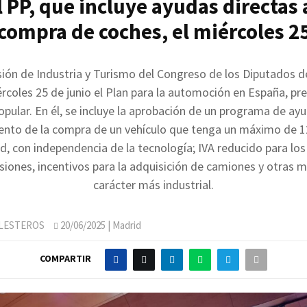
l PP, que incluye ayudas directas a
compra de coches, el miércoles 2
ión de Industria y Turismo del Congreso de los Diputados de
rcoles 25 de junio el Plan para la automoción en España, pr
opular. En él, se incluye la aprobación de un programa de ay
nto de la compra de un vehículo que tenga un máximo de 
, con independencia de la tecnología; IVA reducido para lo
siones, incentivos para la adquisición de camiones y otras 
carácter más industrial.
LLESTEROS
20/06/2025
| Madrid
COMPARTIR