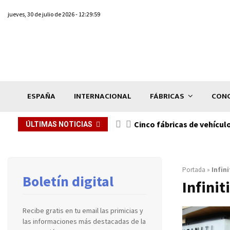
jueves, 30 de julio de 2026 - 12:29:59
ESPAÑA
INTERNACIONAL
FÁBRICAS
CONC
n de...
Cinco fábricas de vehícul
ÚLTIMAS NOTICIAS
Portada
»
Infini
Boletín digital
Infiniti
Recibe gratis en tu email las primicias y
las informaciones más destacadas de la