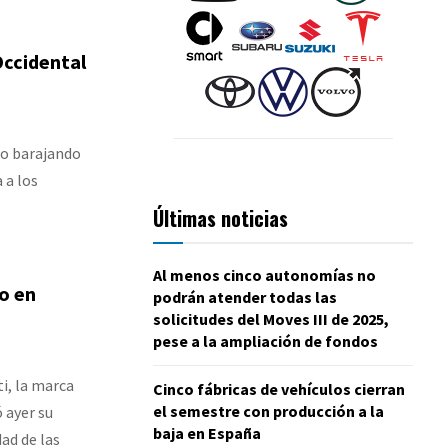
Occidental
do barajando
 a los
Últimas noticias
Al menos cinco autonomías no
ro en
podrán atender todas las
solicitudes del Moves III de 2025,
pese a la ampliación de fondos
i, la marca
Cinco fábricas de vehículos cierran
el semestre con producción a la
 ayer su
baja en España
ad de las