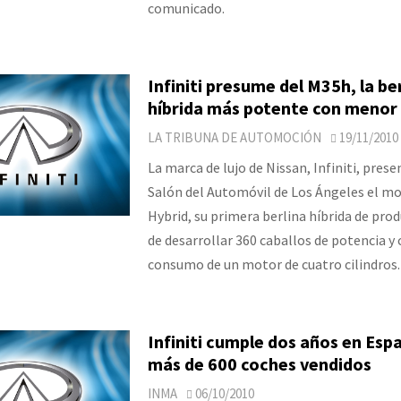
comunicado.
Infiniti presume del M35h, la be
híbrida más potente con meno
LA TRIBUNA DE AUTOMOCIÓN
19/11/2010
La marca de lujo de Nissan, Infiniti, prese
Salón del Automóvil de Los Ángeles el m
Hybrid, su primera berlina híbrida de pro
de desarrollar 360 caballos de potencia y 
consumo de un motor de cuatro cilindros.
Infiniti cumple dos años en Esp
más de 600 coches vendidos
INMA
06/10/2010