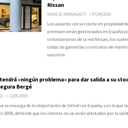
Nissan
IGNACIO ANASAGASTI
07/04/2020
Los usuarios con un coche en propiedad d
premium serán gestionados en España po
concesionarios de la red Nissan, los cual
todas las garantías y contratos de mant
suscritos.
o tendrá «ningún problema» para dar salida a su sto
segura Bergé
JO
12/06/2019
e se encarga de la importación de Infiniti en España, con la que la
en 2008, defiende que los clientes no se verán afectados por la sal