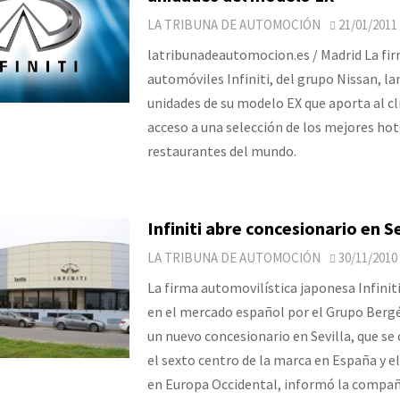
LA TRIBUNA DE AUTOMOCIÓN
21/01/2011
latribunadeautomocion.es / Madrid La fi
automóviles Infiniti, del grupo Nissan, la
unidades de su modelo EX que aporta al cl
acceso a una selección de los mejores hot
restaurantes del mundo.
Infiniti abre concesionario en Se
LA TRIBUNA DE AUTOMOCIÓN
30/11/2010
La firma automovilística japonesa Infiniti
en el mercado español por el Grupo Bergé
un nuevo concesionario en Sevilla, que se
el sexto centro de la marca en España y e
en Europa Occidental, informó la compañ