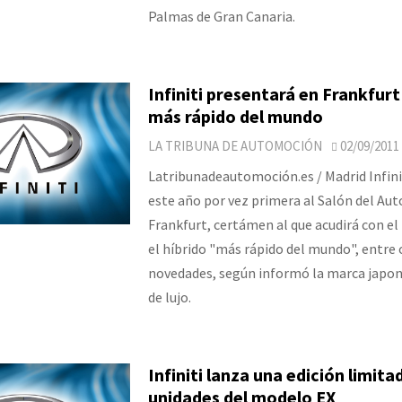
Palmas de Gran Canaria.
Infiniti presentará en Frankfurt 
más rápido del mundo
LA TRIBUNA DE AUTOMOCIÓN
02/09/2011
Latribunadeautomoción.es / Madrid Infini
este año por vez primera al Salón del Au
Frankfurt, certámen al que acudirá con el 
el híbrido "más rápido del mundo", entre 
novedades, según informó la marca japon
de lujo.
Infiniti lanza una edición limita
unidades del modelo EX