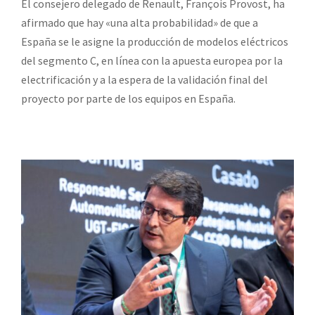
El consejero delegado de Renault, François Provost, ha
afirmado que hay «una alta probabilidad» de que a
España se le asigne la producción de modelos eléctricos
del segmento C, en línea con la apuesta europea por la
electrificación y a la espera de la validación final del
proyecto por parte de los equipos en España.