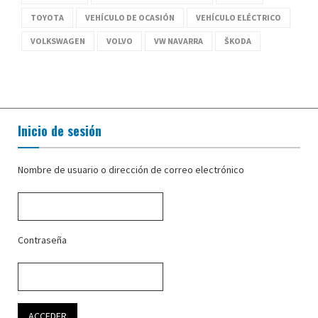
TOYOTA
VEHÍCULO DE OCASIÓN
VEHÍCULO ELÉCTRICO
VOLKSWAGEN
VOLVO
VW NAVARRA
ŠKODA
Inicio de sesión
Nombre de usuario o dirección de correo electrónico
Contraseña