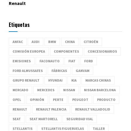
Renault
Etiquetas
ANFAC
AUDI
BMW
CHINA
CITROËN
COMISIÓN EUROPEA
COMPONENTES
CONCESIONARIOS
EMISIONES
FACONAUTO
FIAT
FORD
FORD ALMUSSAFES
FÁBRICAS
GANVAM
GRUPO RENAULT
HYUNDAI
KIA
MARCAS CHINAS
MERCADO
MERCEDES
NISSAN
NISSAN BARCELONA
OPEL
OPINIÓN
PERTE
PEUGEOT
PRODUCTO
RENAULT
RENAULT PALENCIA
RENAULT VALLADOLID
SEAT
SEAT MARTORELL
SEGURIDAD VIAL
STELLANTIS
STELLANTIS FIGUERUELAS
TALLER