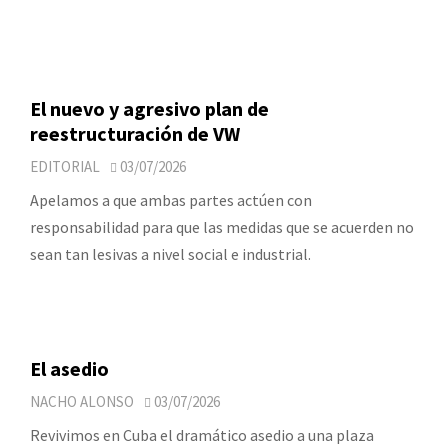
El nuevo y agresivo plan de
reestructuración de VW
EDITORIAL
03/07/2026
Apelamos a que ambas partes actúen con
responsabilidad para que las medidas que se acuerden no
sean tan lesivas a nivel social e industrial.
El asedio
NACHO ALONSO
03/07/2026
Revivimos en Cuba el dramático asedio a una plaza