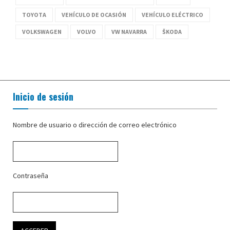
TOYOTA
VEHÍCULO DE OCASIÓN
VEHÍCULO ELÉCTRICO
VOLKSWAGEN
VOLVO
VW NAVARRA
ŠKODA
Inicio de sesión
Nombre de usuario o dirección de correo electrónico
Contraseña