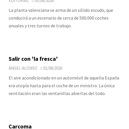
EDITORIAL
03/08/2026
La planta valenciana se arma de un sólido escudo, que
conducirá a un escenario de cerca de 500.000 coches
anuales y tres turnos de trabajo.
Salir con 'la fresca'
ÁNGEL ALONSO
03/08/2026
El aire acondicionado en un automóvil de aquella España
era utopía hasta para el coche de un ministro. La única
ventilación eran las ventanillas abiertas del todo.
Carcoma