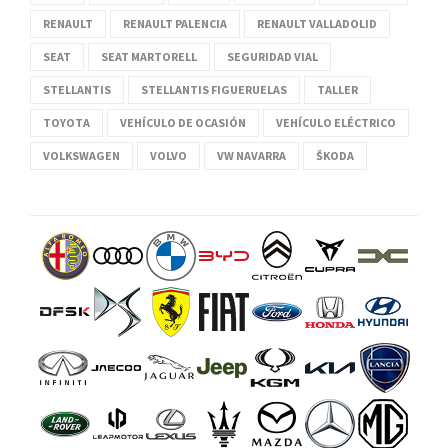
RENAULT
RENAULT PALENCIA
RENAULT VALLADOLID
SEAT
SEAT MARTORELL
SEGURIDAD VIAL
STELLANTIS
STELLANTIS FIGUERUELAS
TALLER
TOYOTA
VEHÍCULO DE OCASIÓN
VEHÍCULO ELÉCTRICO
VOLKSWAGEN
VOLVO
VW NAVARRA
ŠKODA