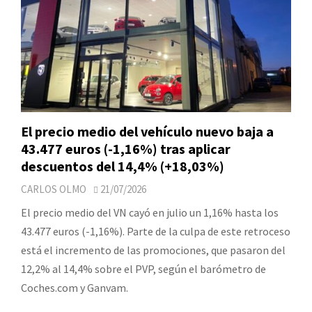
El precio medio del vehículo nuevo baja a
43.477 euros (-1,16%) tras aplicar
descuentos del 14,4% (+18,03%)
CARLOS OLMO
21/07/2026
El precio medio del VN cayó en julio un 1,16% hasta los
43.477 euros (-1,16%). Parte de la culpa de este retroceso
está el incremento de las promociones, que pasaron del
12,2% al 14,4% sobre el PVP, según el barómetro de
Coches.com y Ganvam.