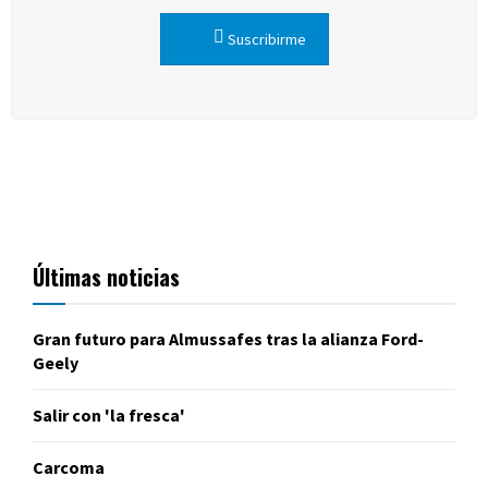
Suscribirme
Últimas noticias
Gran futuro para Almussafes tras la alianza Ford-
Geely
Salir con 'la fresca'
Carcoma