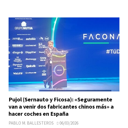
Pujol (Sernauto y Ficosa): «Seguramente
van a venir dos fabricantes chinos más» a
hacer coches en España
PABLO M. BALLESTEROS
06/03/2026