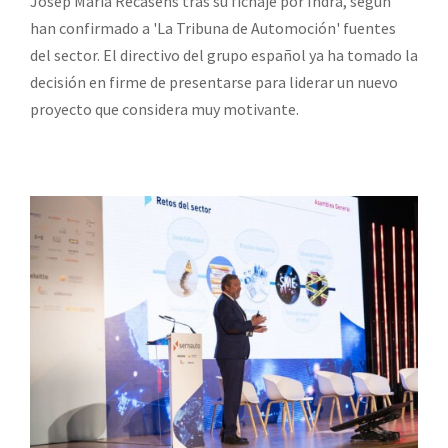
Josep María Recasens tras su fichaje por Indra, según
han confirmado a 'La Tribuna de Automoción' fuentes
del sector. El directivo del grupo español ya ha tomado la
decisión en firme de presentarse para liderar un nuevo
proyecto que considera muy motivante.