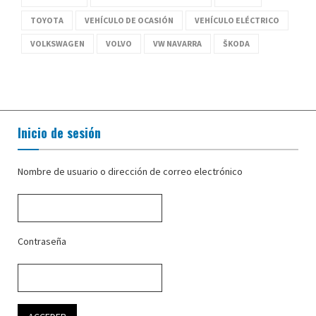
TOYOTA
VEHÍCULO DE OCASIÓN
VEHÍCULO ELÉCTRICO
VOLKSWAGEN
VOLVO
VW NAVARRA
ŠKODA
Inicio de sesión
Nombre de usuario o dirección de correo electrónico
Contraseña