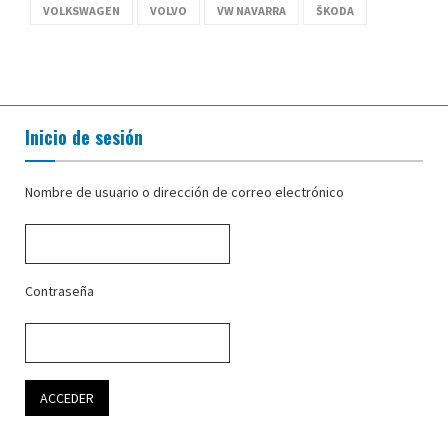
VOLKSWAGEN
VOLVO
VW NAVARRA
ŠKODA
Inicio de sesión
Nombre de usuario o dirección de correo electrónico
Contraseña