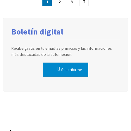
Paginación
1
2
3
de
entradas
Boletín digital
Recibe gratis en tu email las primicias y las informaciones
más destacadas de la automoción.
Suscribirme