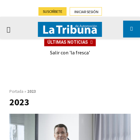
SUSCRÍBETE
INICIAR SESIÓN
PRIMARY
ÚLTIMAS NOTICIAS
MENU
eely
Salir con 'la fresca'
Portada
»
2023
2023