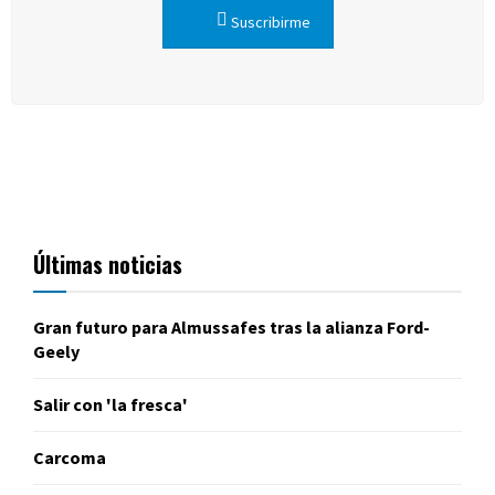
Suscribirme
Últimas noticias
Gran futuro para Almussafes tras la alianza Ford-
Geely
Salir con 'la fresca'
Carcoma