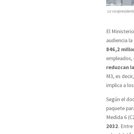
La vicepresident
El Ministeri
audiencia la
846,2 millo
empleados, 
reduzcan la
M3, es decir
implica a lo
Según el do
paquete par
Medida 6 (C2
2032
. Entre