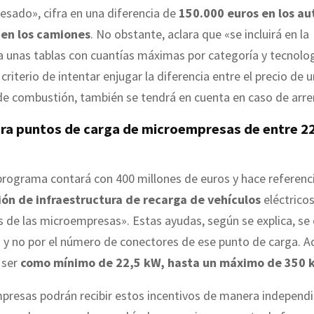
esado», cifra en una diferencia de
150.000 euros en los au
 en los camiones
. No obstante, aclara que «se incluirá en la
 unas tablas con cuantías máximas por categoría y tecnolog
 criterio de intentar enjugar la diferencia entre el precio de u
 de combustión, también se tendrá en cuenta en caso de arr
ra puntos de carga de microempresas de entre 22
rograma contará con 400 millones de euros y hace referenci
ón de infraestructura de recarga de vehículos
eléctricos
s de las microempresas». Estas ayudas, según se explica, se
a y no por el número de conectores de ese punto de carga. 
 ser
como mínimo de 22,5 kW, hasta un máximo de 350 
resas podrán recibir estos incentivos de manera independi