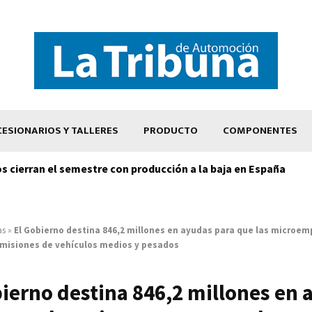
ESIONARIOS Y TALLERES
PRODUCTO
COMPONENTES
os cierran el semestre con producción a la baja en España
as
»
El Gobierno destina 846,2 millones en ayudas para que las microe
emisiones de vehículos medios y pesados
bierno destina 846,2 millones en 