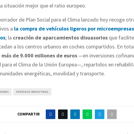
a situación mejor que el ratio europeo.
orrador de Plan Social para el Clima lanzado hoy recoge ot
ivos a
la compra de vehículos ligeros por microempresas
os
; la
creación de aparcamientos disuasorios
que facilite
cedan a los centros urbanos en coches compartidos. En tota
r
más de 9.000 millones de euros
—en inversiones cofinanc
 para el Clima de la Unión Europea—, repartidos en rehabilit
munidades energéticas, movilidad y transporte.
IONES
VEHÍCULO INDUSTRIAL
COMPARTIR