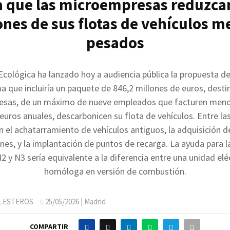
a que las microempresas reduzcan
nes de sus flotas de vehículos m
pesados
Ecológica ha lanzado hoy a audiencia pública la propuesta de
ma que incluiría un paquete de 846,2 millones de euros, dest
esas, de un máximo de nueve empleados que facturen men
euros anuales, descarbonicen su flota de vehículos. Entre l
 el achatarramiento de vehículos antiguos, la adquisición 
nes, y la implantación de puntos de recarga. La ayuda para 
2 y N3 sería equivalente a la diferencia entre una unidad eléc
homóloga en versión de combustión.
LLESTEROS
25/05/2026
| Madrid
COMPARTIR