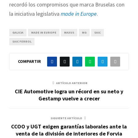
recordó los compromisos que marca Bruselas con
la iniciativa legislativa
made in Europe
.
GALICIA
MADE IN EUROPE
MAXUS
MG
SAIC
SAIC FERROL
COMPARTIR
ARTÍCULO ANTERIOR
CIE Automotive logra un récord en su neto y
Gestamp vuelve a crecer
SIGUIENTE ARTÍCULO
CCOO y UGT exigen garantías laborales ante la
venta de la división de interiores de Forvia