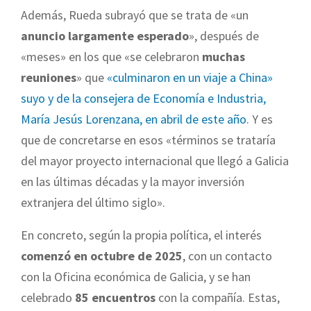
Además, Rueda subrayó que se trata de «un
anuncio largamente esperado
», después de
«meses» en los que «se celebraron
muchas
reuniones
» que
«culminaron en un viaje a China»
suyo y de la consejera de Economía e Industria,
María Jesús Lorenzana, en abril de este año
. Y es
que de concretarse en esos «términos se trataría
del mayor proyecto internacional que llegó a Galicia
en las últimas décadas y la mayor inversión
extranjera del último siglo».
En concreto, según la propia política, el interés
comenzó en octubre de 2025
, con un contacto
con la Oficina económica de Galicia, y se han
celebrado
85 encuentros
con la compañía. Estas,