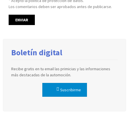
* Acepto la política de protección de datos.
Los comentarios deben ser aprobados antes de publicarse.
Boletín digital
Recibe gratis en tu email las primicias y las informaciones
más destacadas de la automoción.
Suscribirme