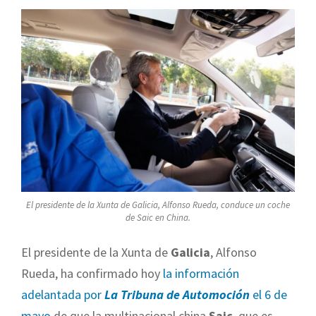
El presidente de la Xunta de Galicia, Alfonso Rueda, conduce un coche
de Saic en China.
El presidente de la Xunta de
Galicia
, Alfonso
Rueda, ha confirmado hoy
la información
adelantada por
La Tribuna de Automoción
el 6 de
mayo
de que la multinacional china
Saic
, que es