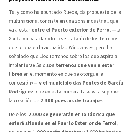
Tal y como ha apuntado Rueda, «la propuesta de la
multinacional consiste en una zona industrial, que
va a estar
entre el Puerto exterior de Ferrol
—la
Xunta no ha aclarado si se trataría de los terrenos
que ocupa en la actualidad Windwaves, pero ha
señalado que «los terrenos sobre los que aspira a
implantarse Saic
son terrenos que van a estar
libres
en el momento en que se otorgue la
concesión»—
y el municipio das Pontes de García
Rodríguez
, que en esta primera fase va a suponer
la creación de
2.300 puestos de trabajo
».
De ellos,
2.000 se generarán en la fábrica que
estará situada en el Puerto Exterior de Ferrol
,
de los que
1.000 serán directos
y 1.000 indirectos