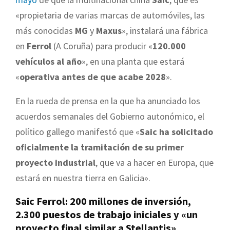
«propietaria de varias marcas de automóviles, las
más conocidas
MG
y
Maxus
», instalará una fábrica
en
Ferrol
(A Coruña) para producir «
120.000
vehículos al año
», en una planta que estará
«
operativa antes de que acabe 2028
».
En la rueda de prensa en la que ha anunciado los
acuerdos semanales del Gobierno autonómico, el
político gallego manifestó que «
Saic ha solicitado
oficialmente la tramitación de su primer
proyecto industrial
, que va a hacer en Europa, que
estará en nuestra tierra en Galicia».
Saic Ferrol: 200 millones de inversión,
2.300 puestos de trabajo iniciales y «un
proyecto final similar a Stellantis»