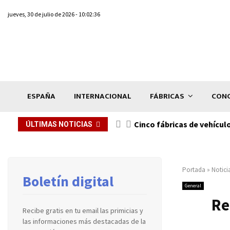
jueves, 30 de julio de 2026 - 10:02:36
ESPAÑA
INTERNACIONAL
FÁBRICAS
CONC
n de...
Cinco fábricas de vehícul
ÚLTIMAS NOTICIAS
Portada
»
Notici
Boletín digital
General
Re
Recibe gratis en tu email las primicias y
las informaciones más destacadas de la