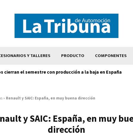
ESIONARIOS Y TALLERES
PRODUCTO
COMPONENTES
os cierran el semestre con producción a la baja en España
as
»
Renault y SAIC: España, en muy buena dirección
nault y SAIC: España, en muy bu
dirección