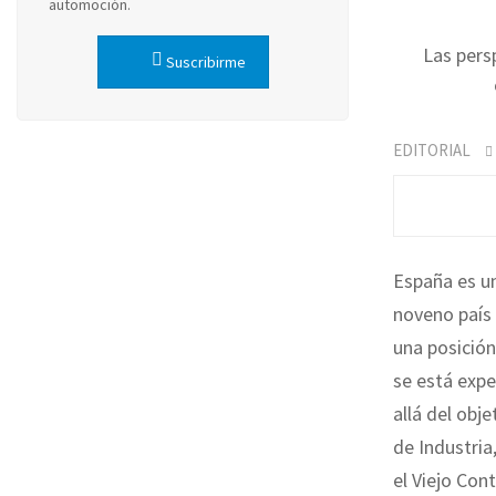
automoción.
Las pers
Suscribirme
EDITORIAL
España es 
noveno país
una posición
se está expe
allá del obj
de Industria
el Viejo Co