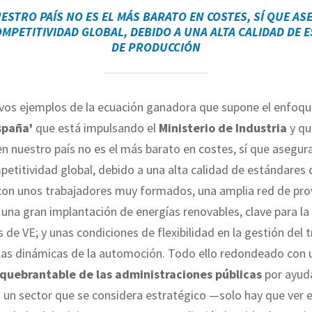
UESTRO PAÍS NO ES EL MÁS BARATO EN COSTES, SÍ QUE A
OMPETITIVIDAD GLOBAL, DEBIDO A UNA ALTA CALIDAD DE 
DE PRODUCCIÓN
vos ejemplos de la ecuación ganadora que supone el enfoq
spaña'
que está impulsando el
Ministerio de Industria
y qu
ien nuestro país no es el más barato en costes, sí que asegur
etitividad global, debido a una alta calidad de estándares 
con unos trabajadores muy formados, una amplia red de pr
, una gran implantación de energías renovables, clave para la 
 de VE; y unas condiciones de flexibilidad en la gestión del 
 las dinámicas de la automoción. Todo ello redondeado con 
quebrantable de las administraciones públicas
por ayud
a un sector que se considera estratégico —solo hay que ver e