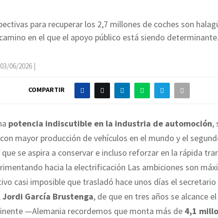
pectivas para recuperar los 2,7 millones de coches son halag
camino en el que el apoyo público está siendo determinante
03/06/2026
|
COMPARTIR
una
potencia indiscutible en la industria de automoción
,
 con mayor producción de vehículos en el mundo y el segund
 que se aspira a conservar e incluso reforzar en la rápida tra
rimentando hacia la electrificación Las ambiciones son máx
etivo casi imposible que trasladó hace unos días el secretari
,
Jordi García Brustenga
, de que en tres años se alcance el
ntinente —Alemania recordemos que monta más de
4,1 mill