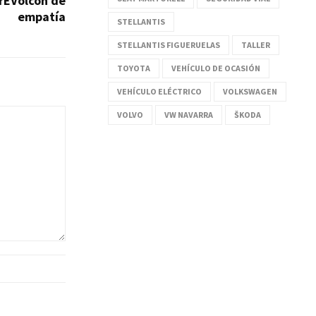
rEVolcón de
empatía
STELLANTIS
STELLANTIS FIGUERUELAS
TALLER
TOYOTA
VEHÍCULO DE OCASIÓN
VEHÍCULO ELÉCTRICO
VOLKSWAGEN
VOLVO
VW NAVARRA
ŠKODA