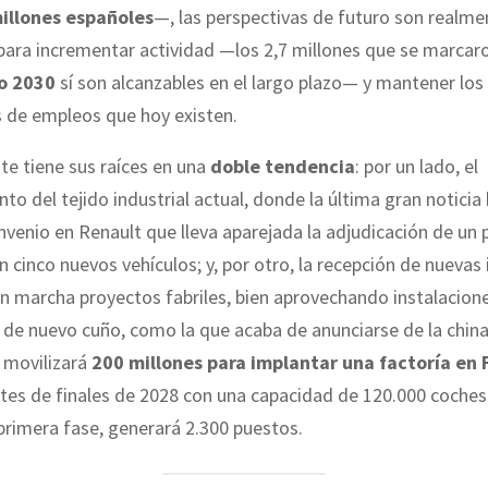
millones españoles
—, las perspectivas de futuro son realme
ara incrementar actividad —los 2,7 millones que se marcaro
o 2030
sí son alcanzables en el largo plazo— y mantener los
s de empleos que hoy existen.
te tiene sus raíces en una
doble tendencia
: por un lado, el
nto del tejido industrial actual, donde la última gran noticia 
nvenio en Renault que lleva aparejada la adjudicación de un 
on cinco nuevos vehículos; y, por otro, la recepción de nuevas
n marcha proyectos fabriles, bien aprovechando instalacion
 de nuevo cuño, como la que acaba de anunciarse de la chin
e movilizará
200 millones para implantar una factoría en 
tes de finales de 2028 con una capacidad de 120.000 coches 
primera fase, generará 2.300 puestos.