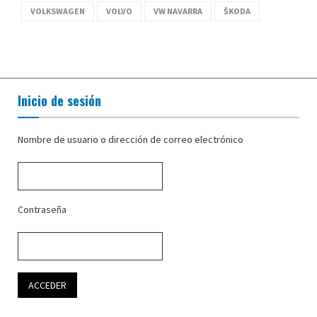
VOLKSWAGEN
VOLVO
VW NAVARRA
ŠKODA
Inicio de sesión
Nombre de usuario o dirección de correo electrónico
Contraseña