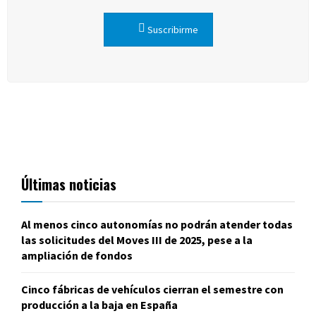
Suscribirme
Últimas noticias
Al menos cinco autonomías no podrán atender todas
las solicitudes del Moves III de 2025, pese a la
ampliación de fondos
Cinco fábricas de vehículos cierran el semestre con
producción a la baja en España