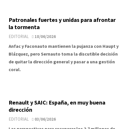
Patronales fuertes y unidas para afrontar
la tormenta
EDITORIAL
18/06/2026
Anfac y Faconauto mantienen la pujanza con Haupt y
Blázquez, pero Sernauto toma la discutible decisión
de quitar la dirección general y pasar a una gestión
coral.
Renault y SAIC: España, en muy buena
dirección
EDITORIAL
03/06/2026
Las perspectivas para recuperar los 2,7 millones de