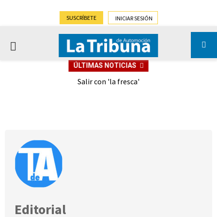
SUSCRÍBETE
INICIAR SESIÓN
PRIMARY
ÚLTIMAS NOTICIAS
MENU
eely
Salir con 'la fresca'
Editorial