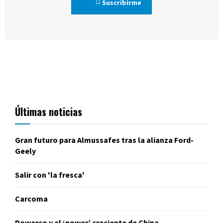
Suscribirme
Últimas noticias
Gran futuro para Almussafes tras la alianza Ford-
Geely
Salir con 'la fresca'
Carcoma
Powerco y el ‘power’ creciente de China