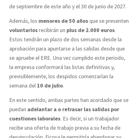
de septiembre de este año y el 30 de junio de 2027.
Además, los
menores de 50 años
que se presenten
voluntarios
recibirán un
plus de 2.000 euros
.
Estos tendrán un plazo de dos semanas desde la
aprobación para apuntarse a las salidas desde que
se apruebe el ERE. Una vez cumplido este periodo,
la empresa conformará las listas definitivas y,
previsiblemente, los despidos comenzarían la
semana del
10 de julio
.
En este sentido, ambas partes han acordado que se
puedan
adelantar a o retrasar las salidas por
cuestiones laborales
. Es decir, si un trabajador
recibe una oferta de trabajo previa a su fecha de
desvinculación, Ficosa le permitiría abandonar su