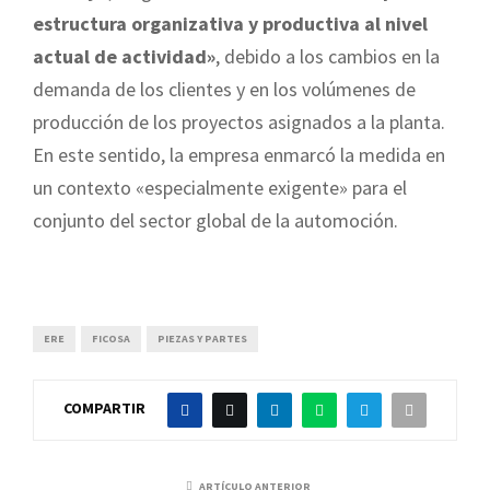
estructura organizativa y productiva al nivel
actual de actividad»
, debido a los cambios en la
demanda de los clientes y en los volúmenes de
producción de los proyectos asignados a la planta.
En este sentido, la empresa enmarcó la medida en
un contexto «especialmente exigente» para el
conjunto del sector global de la automoción.
ERE
FICOSA
PIEZAS Y PARTES
COMPARTIR
ARTÍCULO ANTERIOR