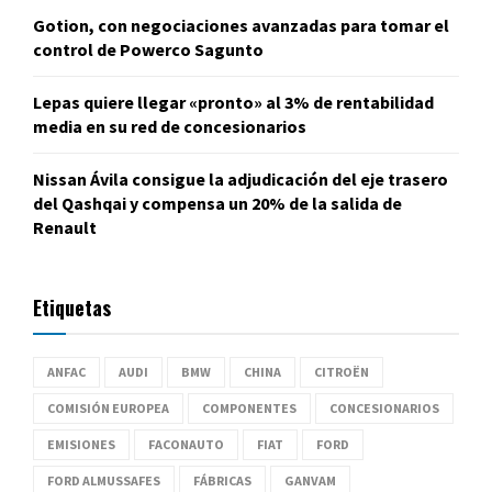
Gotion, con negociaciones avanzadas para tomar el
control de Powerco Sagunto
Lepas quiere llegar «pronto» al 3% de rentabilidad
media en su red de concesionarios
Nissan Ávila consigue la adjudicación del eje trasero
del Qashqai y compensa un 20% de la salida de
Renault
Etiquetas
ANFAC
AUDI
BMW
CHINA
CITROËN
COMISIÓN EUROPEA
COMPONENTES
CONCESIONARIOS
EMISIONES
FACONAUTO
FIAT
FORD
FORD ALMUSSAFES
FÁBRICAS
GANVAM