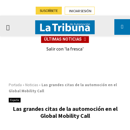
SUSCRÍBETE
INICIAR SESIÓN
PRIMARY
ÚLTIMAS NOTICIAS
MENU
eely
Salir con 'la fresca'
Portada
»
Noticias
»
Las grandes citas de la automoción en el
Global Mobility Call
España
Las grandes citas de la automoción en el
Global Mobility Call