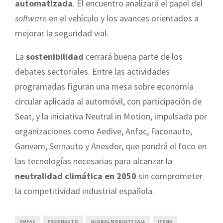
automatizada
. El encuentro analizará el papel del
software
en el vehículo y los avances orientados a
mejorar la seguridad vial.
La
sostenibilidad
cerrará buena parte de los
debates sectoriales. Entre las actividades
programadas figuran una mesa sobre economía
circular aplicada al automóvil, con participación de
Seat, y la iniciativa Neutral in Motion, impulsada por
organizaciones como Aedive, Anfac, Faconauto,
Ganvam, Sernauto y Anesdor, que pondrá el foco en
las tecnologías necesarias para alcanzar la
neutralidad climática en 2050
sin comprometer
la competitividad industrial española.
ANFAC
FACONAUTO
GLOBAL MOBILITY CALL
IFEMA