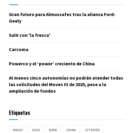
Gran futuro para Almussafes tras la alianza Ford-
Geely
Salir con 'la fresca'
Carcoma
Powerco y el ‘power’ creciente de China
Al menos cinco autonomías no podrán atender todas
las solicitudes del Moves III de 2025, pese a la
ampliación de fondos
Etiquetas
ANFAC
AUDI
BMW
CHINA
CITROËN