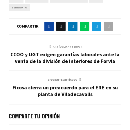
SERNAUTO
COMPARTIR
ARTÍCULO ANTERIOR
CCOO y UGT exigen garantías laborales ante la
venta de la división de interiores de Forvia
SIGUIENTE ARTÍCULO
Ficosa cierra un preacuerdo para el ERE en su
planta de Viladecavalls
COMPARTE TU OPINIÓN