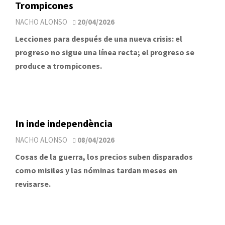
Trompicones
NACHO ALONSO
20/04/2026
Lecciones para después de una nueva crisis: el
progreso no sigue una línea recta; el progreso se
produce a trompicones.
In inde independència
NACHO ALONSO
08/04/2026
Cosas de la guerra, los precios suben disparados
como misiles y las nóminas tardan meses en
revisarse.