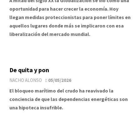
A mitad del siglo XX la Globalización se vio como una
oportunidad para hacer crecer la economía. Hoy
llegan medidas proteccionistas para poner límites en
aquellos lugares donde más se implicaron con esa
liberalización del mercado mundial.
De quita y pon
NACHO ALONSO
05/05/2026
El bloqueo marítimo del crudo ha reavivado la
conciencia de que las dependencias energéticas son
una hipoteca insufrible.