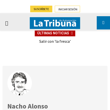
SUSCRÍBETE
INICIAR SESIÓN
PRIMARY
ÚLTIMAS NOTICIAS
MENU
eely
Salir con 'la fresca'
Nacho Alonso