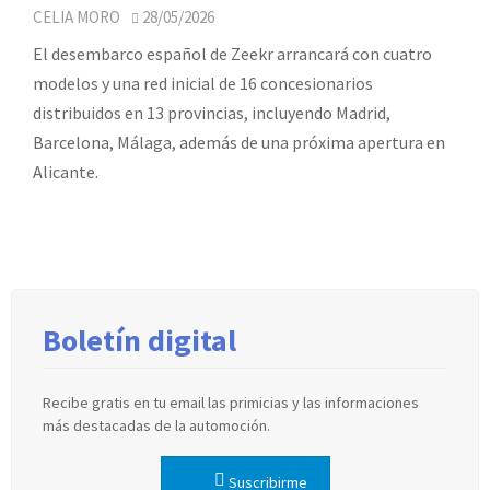
CELIA MORO
28/05/2026
El desembarco español de Zeekr arrancará con cuatro
modelos y una red inicial de 16 concesionarios
distribuidos en 13 provincias, incluyendo Madrid,
Barcelona, Málaga, además de una próxima apertura en
Alicante.
Boletín digital
Recibe gratis en tu email las primicias y las informaciones
más destacadas de la automoción.
Suscribirme