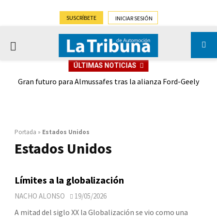
SUSCRÍBETE
INICIAR SESIÓN
PRIMARY
ÚLTIMAS NOTICIAS
MENU
,9%)
Gran futuro para Almussafes tras la alianza Ford-Geely
Portada
»
Estados Unidos
Estados Unidos
Límites a la globalización
NACHO ALONSO
19/05/2026
A mitad del siglo XX la Globalización se vio como una