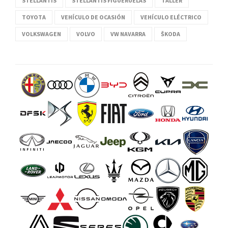
STELLANTIS
STELLANTIS FIGUERUELAS
TALLER
TOYOTA
VEHÍCULO DE OCASIÓN
VEHÍCULO ELÉCTRICO
VOLKSWAGEN
VOLVO
VW NAVARRA
ŠKODA