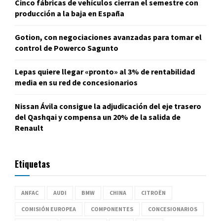
Cinco fábricas de vehículos cierran el semestre con
producción a la baja en España
Gotion, con negociaciones avanzadas para tomar el
control de Powerco Sagunto
Lepas quiere llegar «pronto» al 3% de rentabilidad
media en su red de concesionarios
Nissan Ávila consigue la adjudicación del eje trasero
del Qashqai y compensa un 20% de la salida de
Renault
Etiquetas
ANFAC
AUDI
BMW
CHINA
CITROËN
COMISIÓN EUROPEA
COMPONENTES
CONCESIONARIOS