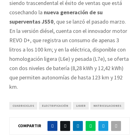
siendo trascendental el éxito de ventas que está
cosechando la
nueva generación de su
superventas JS50
, que se lanzó el pasado marzo.
En la versión diésel, cuenta con el innovador motor
REVO D+, que registra un consumo de apenas 3
litros a los 100 km; y en la eléctrica, disponible con
homologación ligera (L6e) y pesada (L7e), se oferta
con dos niveles de batería (8,28 kWh y 12,42 kWh)
que permiten autonomías de hasta 123 km y 192
km.
CUADRICICLOS
ELECTRIFICACIÓN
LIGIER
MATRICULACIONES
COMPARTIR