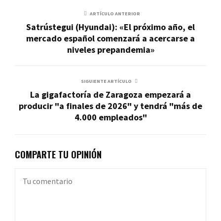
ARTÍCULO ANTERIOR
Satrústegui (Hyundai): «El próximo año, el
mercado español comenzará a acercarse a
niveles prepandemia»
SIGUIENTE ARTÍCULO
La gigafactoría de Zaragoza empezará a
producir "a finales de 2026" y tendrá "más de
4.000 empleados"
COMPARTE TU OPINIÓN