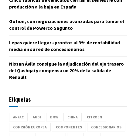
producción a la baja en España
Gotion, con negociaciones avanzadas para tomar el
control de Powerco Sagunto
Lepas quiere llegar «pronto» al 3% de rentabilidad
media en su red de concesionarios
Nissan Ávila consigue la adjudicación del eje trasero
del Qashqai y compensa un 20% de la salida de
Renault
Etiquetas
ANFAC
AUDI
BMW
CHINA
CITROËN
COMISIÓN EUROPEA
COMPONENTES
CONCESIONARIOS