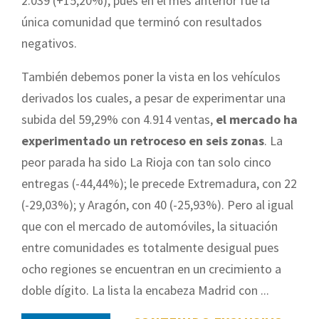
2.039 (+15,20%), pues en el mes anterior fue la
única comunidad que terminó con resultados
negativos.
También debemos poner la vista en los vehículos
derivados los cuales, a pesar de experimentar una
subida del 59,29% con 4.914 ventas,
el mercado ha
experimentado un retroceso en seis zonas
. La
peor parada ha sido La Rioja con tan solo cinco
entregas (-44,44%); le precede Extremadura, con 22
(-29,03%); y Aragón, con 40 (-25,93%). Pero al igual
que con el mercado de automóviles, la situación
entre comunidades es totalmente desigual pues
ocho regiones se encuentran en un crecimiento a
doble dígito. La lista la encabeza Madrid con ...