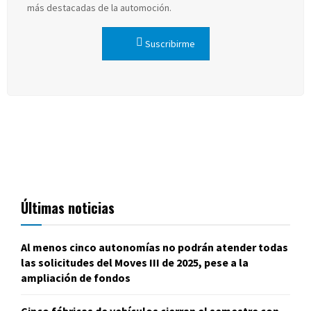
más destacadas de la automoción.
Suscribirme
Últimas noticias
Al menos cinco autonomías no podrán atender todas
las solicitudes del Moves III de 2025, pese a la
ampliación de fondos
Cinco fábricas de vehículos cierran el semestre con