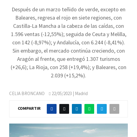
Después de un marzo teñido de verde, excepto en
Baleares, regresa el rojo en siete regiones, con
Castilla-La Mancha a la cabeza de las caídas, con
1.596 ventas (-12,55%); seguida de Ceuta y Melilla,
con 142 (-8,97%); y Andalucía, con 6.244 (-8,41%).
Sin embargo, el mercado continúa creciendo, con
Aragón al frente, que entregó 1.307 turismos
(+26,6); La Rioja, con 258 (+19,4%); y Baleares, con
2.039 (+15,2%).
CELIA BRONCANO
22/05/2023
| Madrid
COMPARTIR