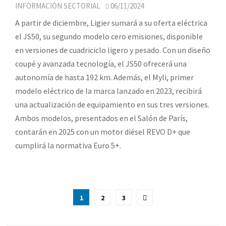
INFORMACIÓN SECTORIAL
06/11/2024
A partir de diciembre, Ligier sumará a su oferta eléctrica
el JS50, su segundo modelo cero emisiones, disponible
en versiones de cuadriciclo ligero y pesado. Con un diseño
coupé y avanzada tecnología, el JS50 ofrecerá una
autonomía de hasta 192 km. Además, el Myli, primer
modelo eléctrico de la marca lanzado en 2023, recibirá
una actualización de equipamiento en sus tres versiones.
Ambos modelos, presentados en el Salón de París,
contarán en 2025 con un motor diésel REVO D+ que
cumplirá la normativa Euro 5+.
Paginación
1
2
3
de