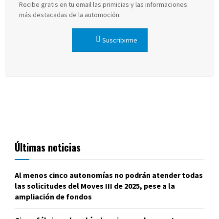
Recibe gratis en tu email las primicias y las informaciones
más destacadas de la automoción.
Suscribirme
Últimas noticias
Al menos cinco autonomías no podrán atender todas
las solicitudes del Moves III de 2025, pese a la
ampliación de fondos