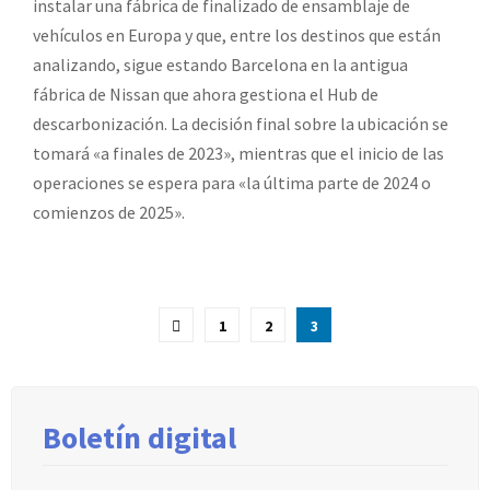
instalar una fábrica de finalizado de ensamblaje de
vehículos en Europa y que, entre los destinos que están
analizando, sigue estando Barcelona en la antigua
fábrica de Nissan que ahora gestiona el Hub de
descarbonización. La decisión final sobre la ubicación se
tomará «a finales de 2023», mientras que el inicio de las
operaciones se espera para «la última parte de 2024 o
comienzos de 2025».
Paginación
1
2
3
de
entradas
Boletín digital