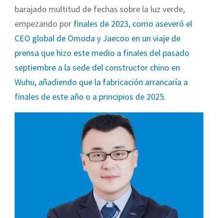
barajado multitud de fechas sobre la luz verde,
empezando por
finales de 2023, como aseveró el
CEO global de Omoda y Jaecoo en un viaje de
prensa que hizo este medio a finales del pasado
septiembre a la sede del constructor chino en
Wuhu, añadiendo que la fabricación arrancaría a
finales de este año o a principios de 2025
.