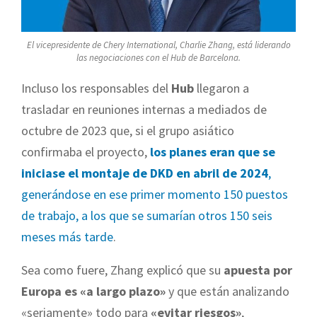
El vicepresidente de Chery International, Charlie Zhang, está liderando
las negociaciones con el Hub de Barcelona.
Incluso los responsables del
Hub
llegaron a
trasladar en reuniones internas a mediados de
octubre de 2023 que, si el grupo asiático
confirmaba el proyecto,
los planes eran que se
iniciase el montaje de DKD en abril de 2024
,
generándose en ese primer momento 150 puestos
de trabajo, a los que se sumarían otros 150 seis
meses más tarde
.
Sea como fuere, Zhang explicó que su
apuesta por
Europa es «a largo plazo»
y que están analizando
«seriamente» todo para
«evitar riesgos»
,