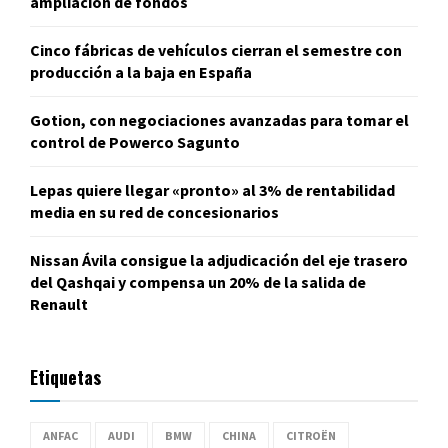
ampliación de fondos
Cinco fábricas de vehículos cierran el semestre con
producción a la baja en España
Gotion, con negociaciones avanzadas para tomar el
control de Powerco Sagunto
Lepas quiere llegar «pronto» al 3% de rentabilidad
media en su red de concesionarios
Nissan Ávila consigue la adjudicación del eje trasero
del Qashqai y compensa un 20% de la salida de
Renault
Etiquetas
ANFAC
AUDI
BMW
CHINA
CITROËN