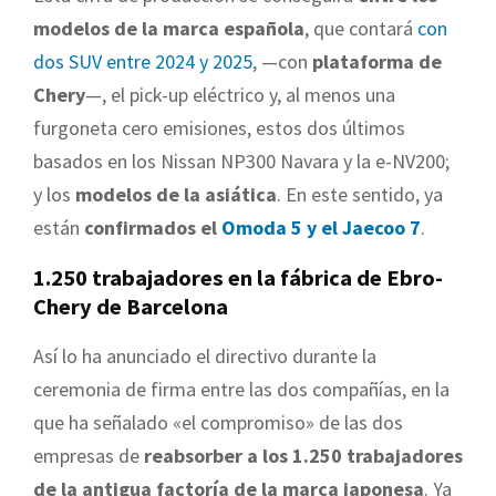
modelos de la marca española
, que contará
con
dos SUV entre 2024 y 2025
, —con
plataforma de
Chery
—, el pick-up eléctrico y, al menos una
furgoneta cero emisiones, estos dos últimos
basados en los Nissan NP300 Navara y la e-NV200;
y los
modelos de la asiática
. En este sentido, ya
están
confirmados el
Omoda 5 y el Jaecoo 7
.
1.250 trabajadores en la fábrica de Ebro-
Chery de Barcelona
Así lo ha anunciado el directivo durante la
ceremonia de firma entre las dos compañías, en la
que ha señalado «el compromiso» de las dos
empresas de
reabsorber a los 1.250 trabajadores
de la antigua factoría de la marca japonesa
. Ya