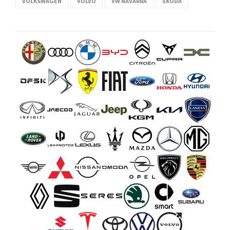
VOLKSWAGEN
VOLVO
VW NAVARRA
ŠKODA