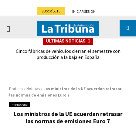
SUSCRÍBETE
INICIAR SESIÓN
PRIMARY
ÚLTIMAS NOTICIAS
MENU
 las
Cinco fábricas de vehículos cierran el semestre con
G
ión
producción a la baja en España
Portada
»
Noticias
»
Los ministros de la UE acuerdan retrasar
las normas de emisiones Euro 7
Internacional
Los ministros de la UE acuerdan retrasar
las normas de emisiones Euro 7