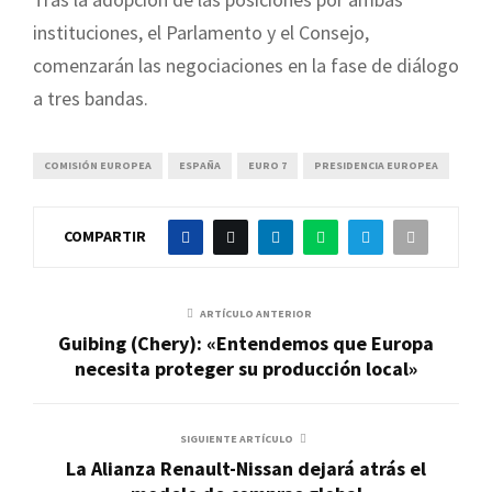
instituciones, el Parlamento y el Consejo,
comenzarán las negociaciones en la fase de diálogo
a tres bandas.
COMISIÓN EUROPEA
ESPAÑA
EURO 7
PRESIDENCIA EUROPEA
COMPARTIR
ARTÍCULO ANTERIOR
Guibing (Chery): «Entendemos que Europa
necesita proteger su producción local»
SIGUIENTE ARTÍCULO
La Alianza Renault-Nissan dejará atrás el