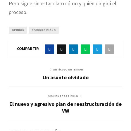
Pero sigue sin estar claro cómo y quién dirigirá el
proceso.
OPINIÓN
SEGUNDO PLANO
COMPARTIR
ARTÍCULO ANTERIOR
Un asunto olvidado
SIGUIENTE ARTÍCULO
El nuevo y agresivo plan de reestructuración de
VW