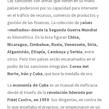
Las sanciones son armas que tienen en su mano
países poderosos por su capacidad para intervenir
en el tráfico de recursos, comercio de productos y
gestión de las finanzas. La colección de p
aíses
«multados» desde la Segunda Guerra Mundial
es kilométrica. En la lista figuran
China,
Nicaragua, Zimbabue, Rusia, Venezuela, Siria,
Afganistán, Etiopía, Camboya y Serbia
, entre
otros. Pero tres países están encaramados en el
podio de las sanciones integrales:
Corea del
Norte, Irán y Cuba
, que luce la medalla de oro.
La
economía de Cuba
es un manual de ineficacia
desde el triunfo de la
revolución liderada por
Fidel Castro, en 1959
. Sus dirigentes, en contra de
lo que enseñaba el progreso, se empecinaron en un