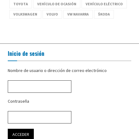
TOYOTA
VEHÍCULO DE OCASIÓN
VEHÍCULO ELÉCTRICO
VOLKSWAGEN
VOLVO
VW NAVARRA
ŠKODA
Inicio de sesión
Nombre de usuario o dirección de correo electrónico
Contraseña