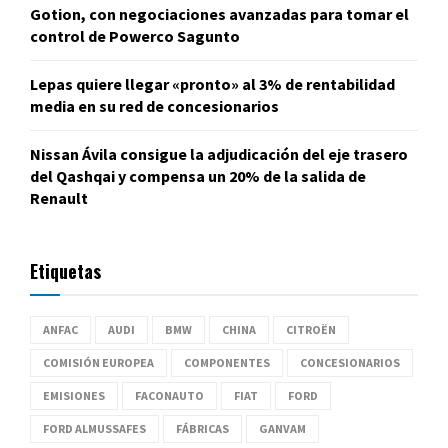
Gotion, con negociaciones avanzadas para tomar el
control de Powerco Sagunto
Lepas quiere llegar «pronto» al 3% de rentabilidad
media en su red de concesionarios
Nissan Ávila consigue la adjudicación del eje trasero
del Qashqai y compensa un 20% de la salida de
Renault
Etiquetas
ANFAC
AUDI
BMW
CHINA
CITROËN
COMISIÓN EUROPEA
COMPONENTES
CONCESIONARIOS
EMISIONES
FACONAUTO
FIAT
FORD
FORD ALMUSSAFES
FÁBRICAS
GANVAM