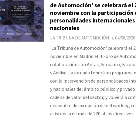
de Automoción’ se celebrará el 
noviembre con la participación 
personalidades internacionales
nacionales
LA TRIBUNA DE AUTOMOCIÓN
04/06/2026
'La Tribuna de Automoción' celebrará el 2
noviembre en Madrid el II Foro de Autom
colaboración con Anfac, Sernauto, Faco
y Aedive. La jornada tendrá un programa
con la intervención de personalidades in
y nacionales del ámbito público y privado 
cadena de valor del sector, y volverá a con
encuentro de excepción de networking co
asistencia de más de 220 altos directivos.