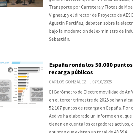
Transporte por Carretera y Flotas de Moe
Vigneau; y el director de Proyecto de AES
Agustín Pertíñez, debaten sobre la elect
bajo la moderación del exministro de Indu
Sebastián.
España ronda los 50.000 puntos
recarga públicos
CARLOS GONZÁLEZ
07/10/2025
El Barómetro de Electromovilidad de Anf
en el tercer trimestre de 2025 se han alc
52.107 puntos de recarga en España. Por o
Aedive ha elaborado un informe en el qu
tienen en cuenta los cargadores activos,
apuntan que existen un total de 48.594.