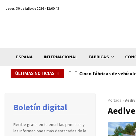
jueves, 30 de julio de 2026 - 12:00:43
ESPAÑA
INTERNACIONAL
FÁBRICAS
CONC
n de...
Cinco fábricas de vehícul
ÚLTIMAS NOTICIAS
Portada
»
Aediv
Boletín digital
Aedive
Recibe gratis en tu email las primicias y
las informaciones más destacadas de la