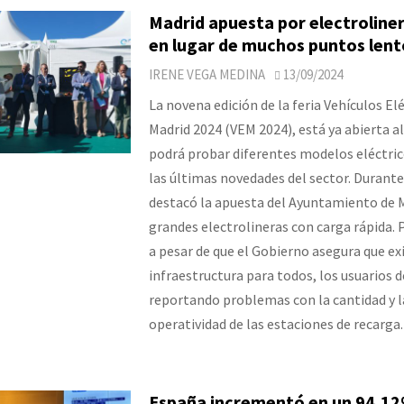
Madrid apuesta por electroliner
en lugar de muchos puntos lent
IRENE VEGA MEDINA
13/09/2024
La novena edición de la feria Vehículos El
Madrid 2024 (VEM 2024), está ya abierta al
podrá probar diferentes modelos eléctric
las últimas novedades del sector. Durante
destacó la apuesta del Ayuntamiento de 
grandes electrolineras con carga rápida. 
a pesar de que el Gobierno asegura que ex
infraestructura para todos, los usuarios d
reportando problemas con la cantidad y l
operatividad de las estaciones de recarga.
España incrementó en un 94,12