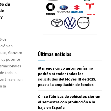
26 de
de
 y
6 de
oción en
nauto, Ganvam
Últimas noticias
 muy potente
ternacionales
Al menos cinco autonomías no
de toda la
podrán atender todas las
solicitudes del Moves III de 2025,
vertirse en un
pese a la ampliación de fondos
n la
Cinco fábricas de vehículos cierran
el semestre con producción a la
baja en España