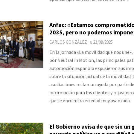
Anfac: «Estamos comprometido
2035, pero no podemos impone
CARLOS GONZÁLEZ
23/09/2025
En la jornada «La movilidad que nos une»,
por Neutral in Motion, las principales pat
automoción española expusieron sus imp
sobre la situación actual de la movilidad. 
asociaciones reclaman ayuda por parte de
información para los clientes y rejuvenec
que se encuentra en edad muy avanzada.
El Gobierno avisa de que sin un 
acuerdo político va a ser difícil