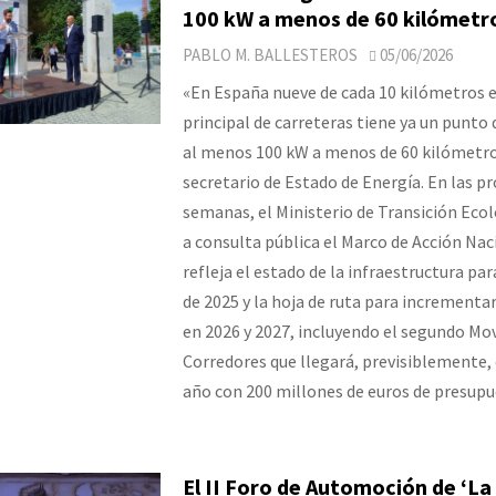
100 kW a menos de 60 kilómetr
PABLO M. BALLESTEROS
05/06/2026
«En España nueve de cada 10 kilómetros e
principal de carreteras tiene ya un punto 
al menos 100 kW a menos de 60 kilómetro
secretario de Estado de Energía. En las p
semanas, el Ministerio de Transición Ecol
a consulta pública el Marco de Acción Nac
refleja el estado de la infraestructura par
de 2025 y la hoja de ruta para incrementa
en 2026 y 2027, incluyendo el segundo Mo
Corredores que llegará, previsiblemente,
año con 200 millones de euros de presupu
El II Foro de Automoción de ‘La