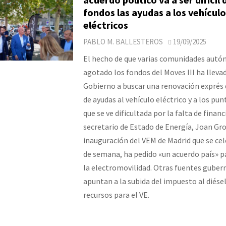
fondos las ayudas a los vehículo
eléctricos
PABLO M. BALLESTEROS
19/09/2025
El hecho de que varias comunidades aut
agotado los fondos del Moves III ha llevad
Gobierno a buscar una renovación exprés
de ayudas al vehículo eléctrico y a los pun
que se ve dificultada por la falta de financ
secretario de Estado de Energía, Joan Gro
inauguración del VEM de Madrid que se cel
de semana, ha pedido «un acuerdo país» p
la electromovilidad. Otras fuentes gube
apuntan a la subida del impuesto al diése
recursos para el VE.