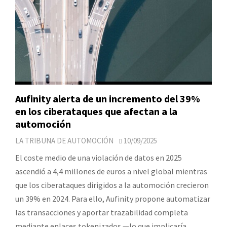
Aufinity alerta de un incremento del 39%
en los ciberataques que afectan a la
automoción
LA TRIBUNA DE AUTOMOCIÓN
10/09/2025
El coste medio de una violación de datos en 2025
ascendió a 4,4 millones de euros a nivel global mientras
que los ciberataques dirigidos a la automoción crecieron
un 39% en 2024. Para ello, Aufinity propone automatizar
las transacciones y aportar trazabilidad completa
mediante enlaces tokenizados —lo que implicaría