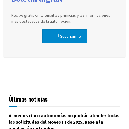
Recibe gratis en tu email las primicias y las informaciones
más destacadas de la automoción.
Suscribirme
Últimas noticias
Al menos cinco autonomías no podrán atender todas
las solicitudes del Moves III de 2025, pese a la
ampliación de fondos