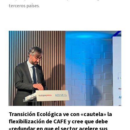
terceros países.
Transición Ecológica ve con «cautela» la
flexibilización de CAFE y cree que debe
«redundar en que el sector acelere sus