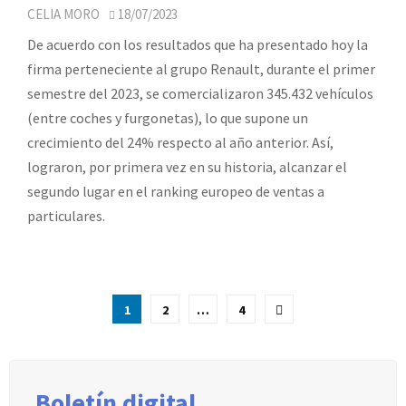
CELIA MORO
18/07/2023
De acuerdo con los resultados que ha presentado hoy la
firma perteneciente al grupo Renault, durante el primer
semestre del 2023, se comercializaron 345.432 vehículos
(entre coches y furgonetas), lo que supone un
crecimiento del 24% respecto al año anterior. Así,
lograron, por primera vez en su historia, alcanzar el
segundo lugar en el ranking europeo de ventas a
particulares.
Paginación
1
2
…
4
de
entradas
Boletín digital