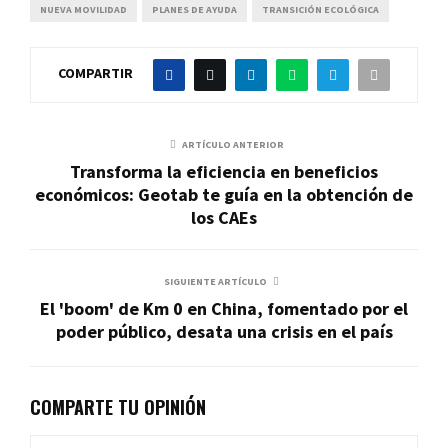
NUEVA MOVILIDAD
PLANES DE AYUDA
TRANSICIÓN ECOLÓGICA
COMPARTIR
ARTÍCULO ANTERIOR
Transforma la eficiencia en beneficios
económicos: Geotab te guía en la obtención de
los CAEs
SIGUIENTE ARTÍCULO
El 'boom' de Km 0 en China, fomentado por el
poder público, desata una crisis en el país
COMPARTE TU OPINIÓN