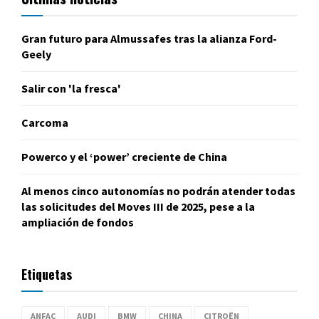
Gran futuro para Almussafes tras la alianza Ford-
Geely
Salir con 'la fresca'
Carcoma
Powerco y el ‘power’ creciente de China
Al menos cinco autonomías no podrán atender todas
las solicitudes del Moves III de 2025, pese a la
ampliación de fondos
Etiquetas
ANFAC
AUDI
BMW
CHINA
CITROËN