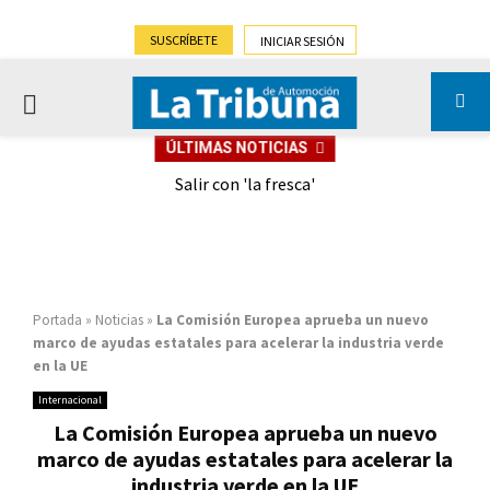
SUSCRÍBETE
INICIAR SESIÓN
PRIMARY
ÚLTIMAS NOTICIAS
MENU
eely
Salir con 'la fresca'
Portada
»
Noticias
»
La Comisión Europea aprueba un nuevo
marco de ayudas estatales para acelerar la industria verde
en la UE
Internacional
La Comisión Europea aprueba un nuevo
marco de ayudas estatales para acelerar la
industria verde en la UE