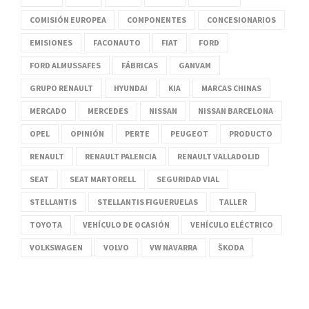
COMISIÓN EUROPEA
COMPONENTES
CONCESIONARIOS
EMISIONES
FACONAUTO
FIAT
FORD
FORD ALMUSSAFES
FÁBRICAS
GANVAM
GRUPO RENAULT
HYUNDAI
KIA
MARCAS CHINAS
MERCADO
MERCEDES
NISSAN
NISSAN BARCELONA
OPEL
OPINIÓN
PERTE
PEUGEOT
PRODUCTO
RENAULT
RENAULT PALENCIA
RENAULT VALLADOLID
SEAT
SEAT MARTORELL
SEGURIDAD VIAL
STELLANTIS
STELLANTIS FIGUERUELAS
TALLER
TOYOTA
VEHÍCULO DE OCASIÓN
VEHÍCULO ELÉCTRICO
VOLKSWAGEN
VOLVO
VW NAVARRA
ŠKODA