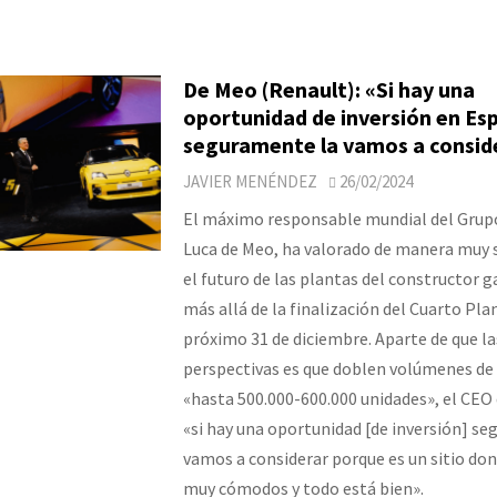
De Meo (Renault): «Si hay una
oportunidad de inversión en Es
seguramente la vamos a consid
JAVIER MENÉNDEZ
26/02/2024
El máximo responsable mundial del Grup
Luca de Meo, ha valorado de manera muy s
el futuro de las plantas del constructor 
más allá de la finalización del Cuarto Plan
próximo 31 de diciembre. Aparte de que la
perspectivas es que doblen volúmenes de
«hasta 500.000-600.000 unidades», el CEO
«si hay una oportunidad [de inversión] s
vamos a considerar porque es un sitio d
muy cómodos y todo está bien».