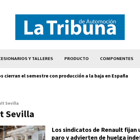
ESIONARIOS Y TALLERES
PRODUCTO
COMPONENTES
os cierran el semestre con producción a la baja en España
lt Sevilla
t Sevilla
Los sindicatos de Renault fijan
paro y advierten de huelga indefi