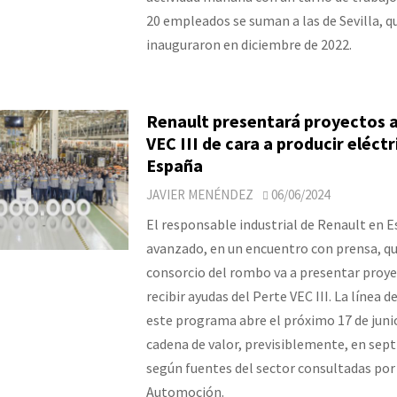
20 empleados se suman a las de Sevilla, q
inauguraron en diciembre de 2022.
Renault presentará proyectos a
VEC III de cara a producir eléctr
España
JAVIER MENÉNDEZ
06/06/2024
El responsable industrial de Renault en 
avanzado, en un encuentro con prensa, qu
consorcio del rombo va a presentar proy
recibir ayudas del Perte VEC III. La línea d
este programa abre el próximo 17 de junio
cadena de valor, previsiblemente, en sep
según fuentes del sector consultadas por
Automoción.