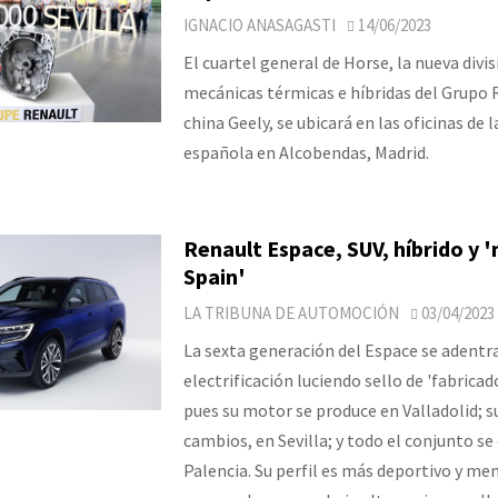
IGNACIO ANASAGASTI
14/06/2023
El cuartel general de Horse, la nueva divis
mecánicas térmicas e híbridas del Grupo R
china Geely, se ubicará en las oficinas de la
española en Alcobendas, Madrid.
Renault Espace, SUV, híbrido y 
Spain'
LA TRIBUNA DE AUTOMOCIÓN
03/04/2023
La sexta generación del Espace se adentra
electrificación luciendo sello de 'fabricad
pues su motor se produce en Valladolid; su
cambios, en Sevilla; y todo el conjunto s
Palencia. Su perfil es más deportivo y me