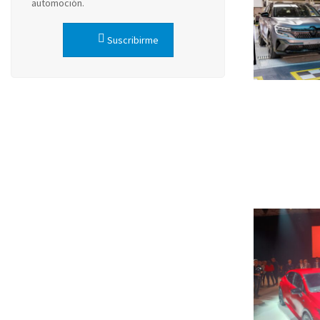
automoción.
Suscribirme