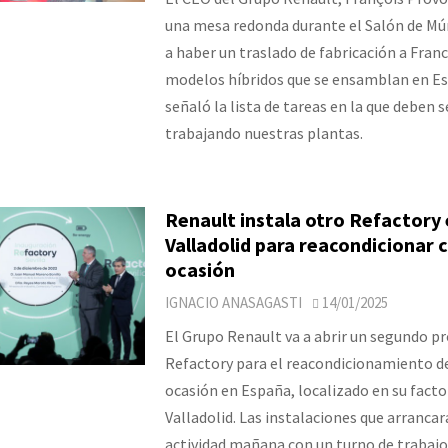
una mesa redonda durante el Salón de Mú
a haber un traslado de fabricación a Franc
modelos híbridos que se ensamblan en E
señaló la lista de tareas en la que deben s
trabajando nuestras plantas.
Renault instala otro Refactory
Valladolid para reacondicionar 
ocasión
IGNACIO ANASAGASTI
14/01/2025
El Grupo Renault va a abrir un segundo p
Refactory para el reacondicionamiento d
ocasión en España, localizado en su facto
Valladolid. Las instalaciones que arrancar
actividad mañana con un turno de trabajo