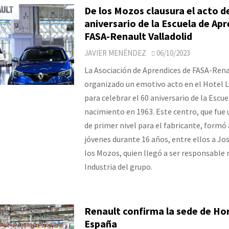
De los Mozos clausura el acto d
aniversario de la Escuela de Ap
FASA-Renault Valladolid
JAVIER MENÉNDEZ
06/10/2023
La Asociación de Aprendices de FASA-Rena
organizado un emotivo acto en el Hotel 
para celebrar el 60 aniversario de la Escue
nacimiento en 1963. Este centro, que fue
de primer nivel para el fabricante, formó
jóvenes durante 16 años, entre ellos a Jo
los Mozos, quien llegó a ser responsable
Industria del grupo.
Renault confirma la sede de Ho
España