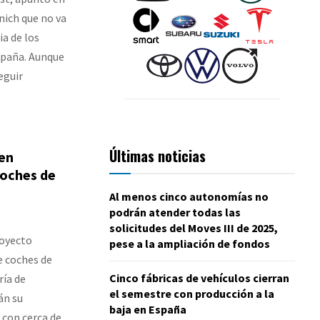
nich que no va
ia de los
spaña. Aunque
eguir
Últimas noticias
 en
coches de
Al menos cinco autonomías no
podrán atender todas las
solicitudes del Moves III de 2025,
royecto
pese a la ampliación de fondos
e coches de
Cinco fábricas de vehículos cierran
ría de
el semestre con producción a la
án su
baja en España
 con cerca de