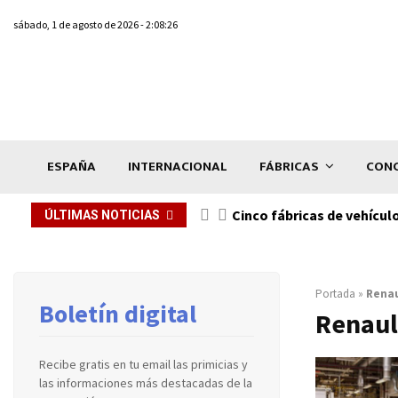
sábado, 1 de agosto de 2026 - 2:08:26
ESPAÑA
INTERNACIONAL
FÁBRICAS
CONC
n de...
Cinco fábricas de vehícul
ÚLTIMAS NOTICIAS
Portada
»
Renau
Boletín digital
Renaul
Recibe gratis en tu email las primicias y
las informaciones más destacadas de la