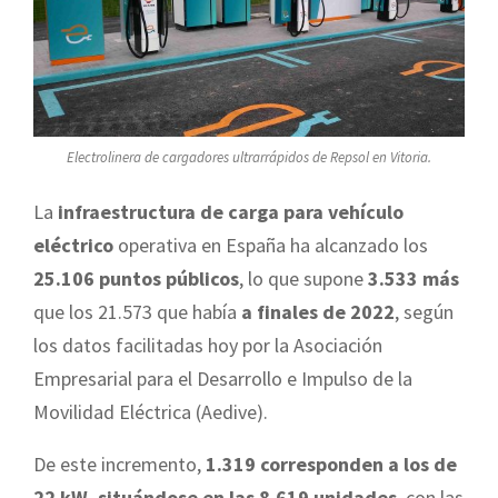
Electrolinera de cargadores ultrarrápidos de Repsol en Vitoria.
La
infraestructura de carga para vehículo
eléctrico
operativa en España ha alcanzado los
25.106 puntos públicos
, lo que supone
3.533 más
que los 21.573 que había
a finales de 2022
, según
los datos facilitadas hoy por la Asociación
Empresarial para el Desarrollo e Impulso de la
Movilidad Eléctrica (Aedive).
De este incremento,
1.319 corresponden a los de
22 kW, situándose en las 8.619 unidades
, con las