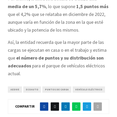
media de un 5,7%
, lo que supone
1,5 puntos más
que el 4,2% que se relataba en diciembre de 2022,
aunque varía en función de la zona en la que esté
ubicado y la potencia de los mismos.
Así, la entidad recuerda que la mayor parte de las
cargas se ejecutan en casa o en el trabajo y estima
que
el número de puntos y su distribución son
adecuados
para el parque de vehículos eléctricos
actual.
AEDIVE
ECOAUTO
PUNTOS DE CARGA
VEHÍCULO ELÉCTRICO
COMPARTIR